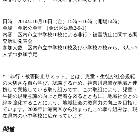
日時：2014年10月10日（金）15時～16時（開場14時）
会場：金沢公会堂 （金沢区泥亀2-9-1）
内容：区内市立中学校10校による非行・被害防止に関する調
査活動発表会
参加人数：区内市立中学校10校及び小学校22校から、3人～7
人ずつ参加予定
*「非行・被害防止サミット」とは、児童・生徒が社会規範
の大切さを自ら学び、認識するため、神奈川県警が地域と連
携して実施している取り組みです。この取組により、児童・
生徒の規範意識の向上と定着を図るとともに、地域社会との
絆を強化することにより、地域社会の教育力の向上を目指し
ています。2009年に港南区から始まったこの取り組みは、現
在県内の小中学校に広がっています。
関連