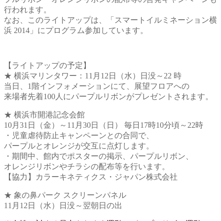
行われます。
なお、このライトアップは、「スマートイルミネーション横
浜 2014」にプログラム参加しています。
【ライトアップの予定】
★ 横浜マリンタワー：11月12日（水）日没～22 時
当日、1階インフォメーションにて、展望フロアへの
来場者先着100人にパープルリボンがプレゼントされます。
★ 横浜市開港記念会館
10月31日（金）～11月30日（日） 毎日17時10分頃～22時
・児童虐待防止キャンペーンとの合同で、
パープルとオレンジが交互に点灯します。
・期間中、館内でポスターの掲示、パープルリボン、
オレンジリボンやチラシの配布等を行います。
【協力】カラーキネティクス・ジャパン株式会社
★ 象の鼻パーク スクリーンパネル
11月12日（水）日没～翌朝日の出