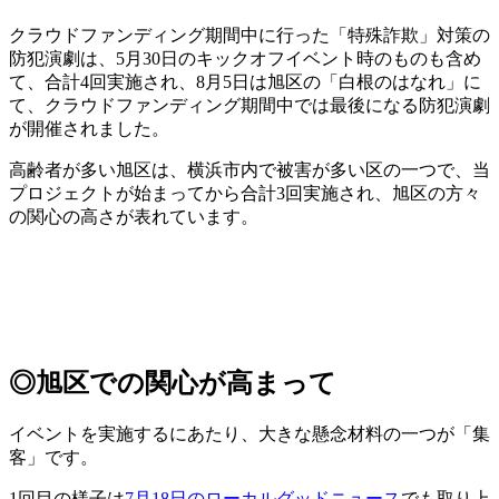
クラウドファンディング期間中に行った「特殊詐欺」対策の
防犯演劇は、5月30日のキックオフイベント時のものも含め
て、合計4回実施され、8月5日は旭区の「白根のはなれ」に
て、クラウドファンディング期間中では最後になる防犯演劇
が開催されました。
高齢者が多い旭区は、横浜市内で被害が多い区の一つで、当
プロジェクトが始まってから合計3回実施され、旭区の方々
の関心の高さが表れています。
◎旭区での関心が高まって
イベントを実施するにあたり、大きな懸念材料の一つが「集
客」です。
1回目の様子は
7月18日のローカルグッドニュース
でも取り上