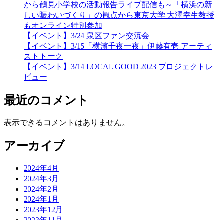
から鶴見小学校の活動報告ライブ配信も～「横浜の新
しい賑わいづくり」の観点から東京大学 大澤幸生教授
もオンライン特別参加
【イベント】3/24 泉区ファン交流会
【イベント】3/15「横濱千夜一夜」伊藤有壱 アーティ
ストトーク
【イベント】3/14 LOCAL GOOD 2023 プロジェクトレ
ビュー
最近のコメント
表示できるコメントはありません。
アーカイブ
2024年4月
2024年3月
2024年2月
2024年1月
2023年12月
2023年11月