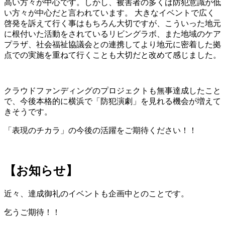
高い方々が中心です。しかし、被害者の多くは防犯意識が低
い方々が中心だと言われています。 大きなイベントで広く
啓発を訴えて行く事はもちろん大切ですが、こういった地元
に根付いた活動をされているリビングラボ、また地域のケア
プラザ、社会福祉協議会との連携してより地元に密着した拠
点での実施を重ねて行くことも大切だと改めて感じました。
クラウドファンディングのプロジェクトも無事達成したこと
で、今後本格的に横浜で「防犯演劇」を見れる機会が増えて
きそうです。
「表現のチカラ」の今後の活躍をご期待ください！！
【お知らせ】
近々、達成御礼のイベントも企画中とのことです。
乞うご期待！！