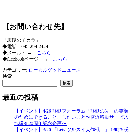
【お問い合わせ先】
「表現のチカラ」
◆電話：045-294-2424
◆メール： →
こちら
◆facebookページ →
こちら
カテゴリー:
ローカルグッドニュース
検索
検索
最近の投稿
【イベント】4/26 移動フォーラム「移動の先」の笑顔
のためにできること、したいこと〜横浜移動サービス
協議会20周年記念企画〜
【イベント】3/20 「Lets’ツルスイ大作戦！」 13時30分