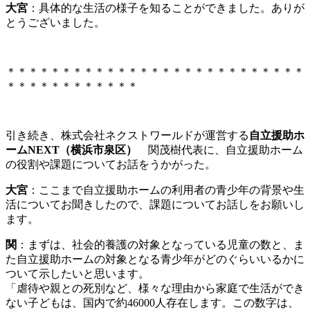
大宮
：具体的な生活の様子を知ることができました。ありが
とうございました。
＊＊＊＊＊＊＊＊＊＊＊＊＊＊＊＊＊＊＊＊＊＊＊＊＊＊＊
＊＊＊＊＊＊＊＊＊＊＊＊
引き続き、株式会社ネクストワールドが運営する
自立援助ホ
ームNEXT（横浜市泉区）
関茂樹代表に、自立援助ホーム
の役割や課題についてお話をうかがった。
大宮
：ここまで自立援助ホームの利用者の青少年の背景や生
活についてお聞きしたので、課題についてお話しをお願いし
ます。
関
：まずは、社会的養護の対象となっている児童の数と、ま
た自立援助ホームの対象となる青少年がどのぐらいいるかに
ついて示したいと思います。
「虐待や親との死別など、様々な理由から家庭で生活ができ
ない子どもは、国内で約46000人存在します。この数字は、