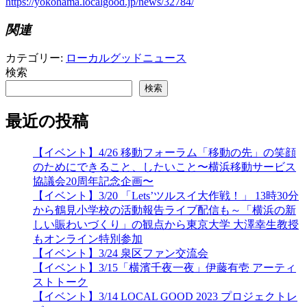
2024年1月
2023年12月
2023年11月
2023年10月
2023年9月
2023年8月
2022年12月
2022年11月
2022年10月
2022年9月
2022年8月
2022年7月
2022年6月
2022年5月
2022年4月
2022年3月
2022年2月
2022年1月
2021年12月
2021年11月
2021年10月