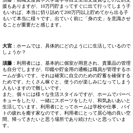
援もありますが、10万円貯まってすぐに出て行ってしまう子
もいれば、本当に切り詰めて200万円以上貯めてから出る子
もいて本当に様々です。出ていく前に「身の丈」を意識させ
ることが重要だと感じます。
大宮
：ホームでは、具体的にどのようにに生活しているので
しょうか？
須藤
：利用者には、基本的に個室が用意され、貴重品の管理
も自分でしますが、印鑑や貯金用の通帳は職員が管理するホ
ームが多いです。それは確実に自立のための貯蓄を確保する
ためです。たくさん稼ぐと、使うのが楽しみになってしまう
人もいますので難しいです。
また、個々には様々な生活スタイルですが、ホームでバーベ
キューをしたり、一緒にスポーツをしたり、和気あいあいと
生活しています。利用者にとってホームは学校や仕事、バイ
トの疲れを癒す家なのです。利用者にとって居心地の良い空
間、帰ってきたいと思う場所であり続けたいと思っていま
す。