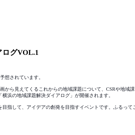
ログVOL.1
予想されています。
画から見えてくるこれからの地域課題について、CS
Rや地域
「横浜の地域課題解決ダイアログ」が開催
されます。
を目指して、アイデアの創発を目指すイベントです。ふ
るって