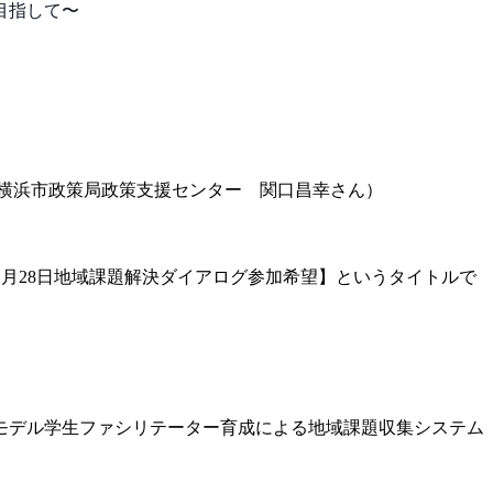
目指して〜
横浜市政策局政策支援センター 関口昌幸さん
）
【1月28日地
域課題解決ダイアログ参加希望】というタイトルで
モデル学生ファシリテーター育成による地域課題
収集システム