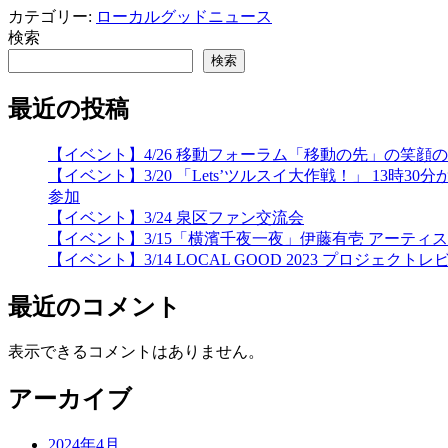
カテゴリー:
ローカルグッドニュース
検索
検索
最近の投稿
【イベント】4/26 移動フォーラム「移動の先」の笑
【イベント】3/20 「Lets’ツルスイ大作戦！」 
参加
【イベント】3/24 泉区ファン交流会
【イベント】3/15「横濱千夜一夜」伊藤有壱 アーティ
【イベント】3/14 LOCAL GOOD 2023 プロジェクトレ
最近のコメント
表示できるコメントはありません。
アーカイブ
2024年4月