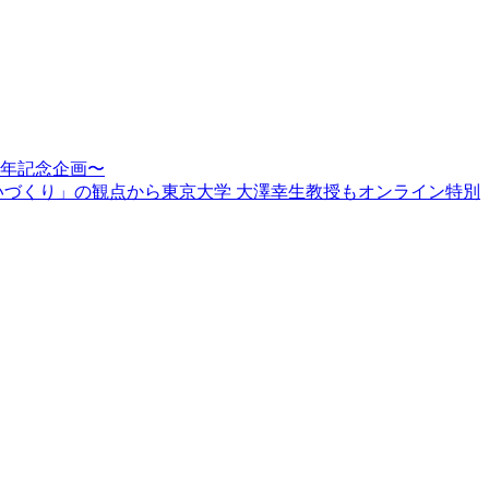
周年記念企画〜
賑わいづくり」の観点から東京大学 大澤幸生教授もオンライン特別