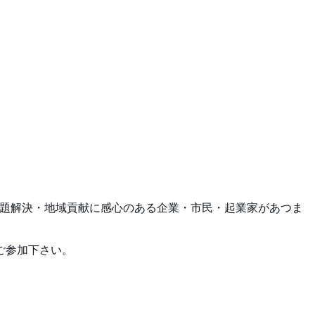
課題解決・地域貢献に感心のある企業・市民・起
業家があつま
ご参加下さい。