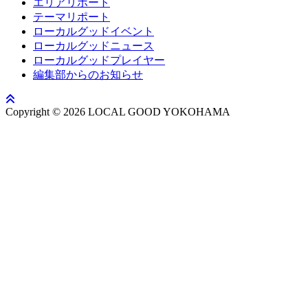
エリアリポート
テーマリポート
ローカルグッドイベント
ローカルグッドニュース
ローカルグッドプレイヤー
編集部からのお知らせ
Copyright © 2026 LOCAL GOOD YOKOHAMA