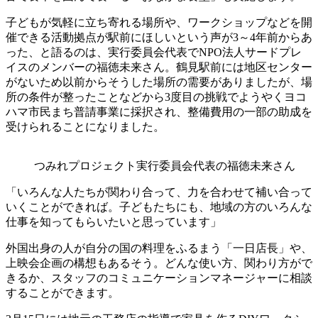
子どもが気軽に立ち寄れる場所や、ワークショップなどを開
催できる活動拠点が駅前にほしいという声が3～4年前からあ
った、と語るのは、実行委員会代表でNPO法人サードプレ
イスのメンバーの福徳未来さん。鶴見駅前には地区センター
がないため以前からそうした場所の需要がありましたが、場
所の条件が整ったことなどから3度目の挑戦でようやくヨコ
ハマ市民まち普請事業に採択され、整備費用の一部の助成を
受けられることになりました。
つみれプロジェクト実行委員会代表の福徳未来さん
「いろんな人たちが関わり合って、力を合わせて補い合って
いくことができれば。子どもたちにも、地域の方のいろんな
仕事を知ってもらいたいと思っています」
外国出身の人が自分の国の料理をふるまう「一日店長」や、
上映会企画の構想もあるそう。どんな使い方、関わり方がで
きるか、スタッフのコミュニケーションマネージャーに相談
することができます。