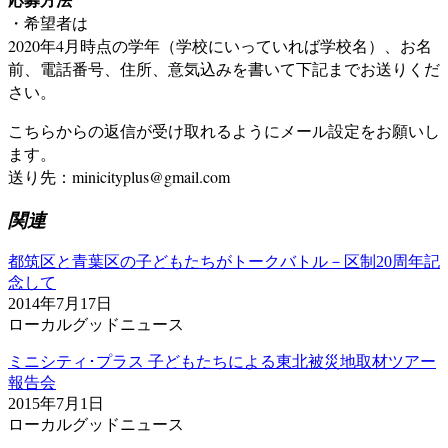
・希望者は
2020年4月時点の学年（学校にいっていれば学校名）、お名
前、電話番号、住所、意気込みを書いて下記までお送りくだ
さい。
こちらからの返信が受け取れるようにメール設定をお願いし
ます。
送り先：minicityplus@gmail.com
関連
都筑区と青葉区の子どもたちがトークバトル－区制20周年記
念して
2014年7月17日
ローカルグッドニュース
ミニシティ･プラス 子どもたちによる東北被災地取材ツアー
報告会
2015年7月1日
ローカルグッドニュース