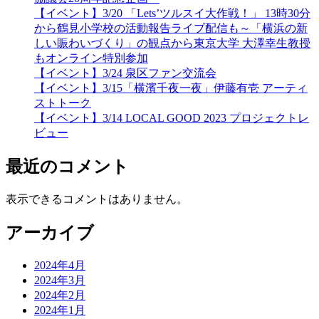
【イベント】3/20 「Lets’ツルスイ大作戦！」 13時30分
から鶴見小学校の活動報告ライブ配信も～「横浜の新
しい賑わいづくり」の観点から東京大学 大澤幸生教授
もオンライン特別参加
【イベント】3/24 泉区ファン交流会
【イベント】3/15「横濱千夜一夜」伊藤有壱 アーティ
ストトーク
【イベント】3/14 LOCAL GOOD 2023 プロジェクトレ
ビュー
最近のコメント
表示できるコメントはありません。
アーカイブ
2024年4月
2024年3月
2024年2月
2024年1月