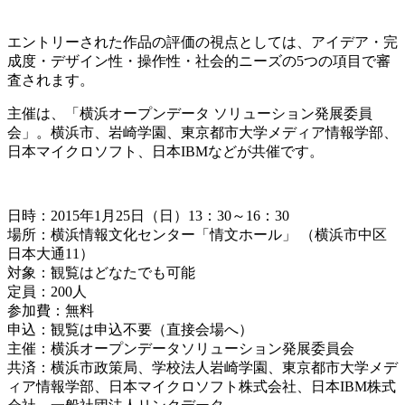
エントリーされた作品の評価の視点としては、アイデア・完
成度・デザイン性・操作性・社会的ニーズの5つの項目で審
査されます。
主催は、「横浜オープンデータ ソリューション発展委員
会」。横浜市、岩崎学園、東京都市大学メディア情報学部、
日本マイクロソフト、日本IBMなどが共催です。
日時：2015年1月25日（日）13：30～16：30
場所：横浜情報文化センター「情文ホール」 （横浜市中区
日本大通11）
対象：観覧はどなたでも可能
定員：200人
参加費：無料
申込：
観覧は申込不要（直接会場へ）
主催：横浜オープンデータソリューション発展委員会
共済：横浜市政策局、学校法人岩崎学園、東京都市大学メデ
ィア情報学部、日本マイクロソフト株式会社、
日本IBM株式