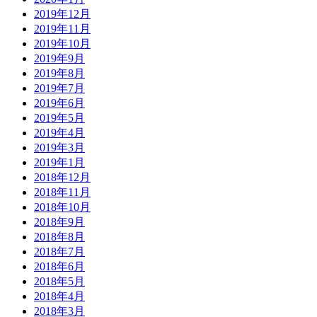
2019年12月
2019年11月
2019年10月
2019年9月
2019年8月
2019年7月
2019年6月
2019年5月
2019年4月
2019年3月
2019年1月
2018年12月
2018年11月
2018年10月
2018年9月
2018年8月
2018年7月
2018年6月
2018年5月
2018年4月
2018年3月