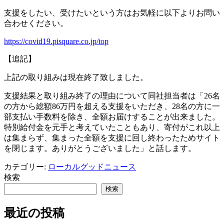
支援をしたい、受けたいという方はお気軽に以下よりお問い
合わせください。
https://covid19.pisquare.co.jp/top
【追記】
上記の取り組みは現在終了致しました。
支援結果と取り組み終了の理由について同社担当者は「26名
の方から総額86万円を超える支援をいただき、28名の方に一
部支払い手数料を除き、
全額お届けすることが出来ました。
特別給付金を元手と考えていたこともあり、寄付がこれ以上
は集まらず、
集まった全額を支援に回し終わったためサイト
を閉じます。ありがとうございました」と話します。
カテゴリー:
ローカルグッドニュース
検索
検索
最近の投稿