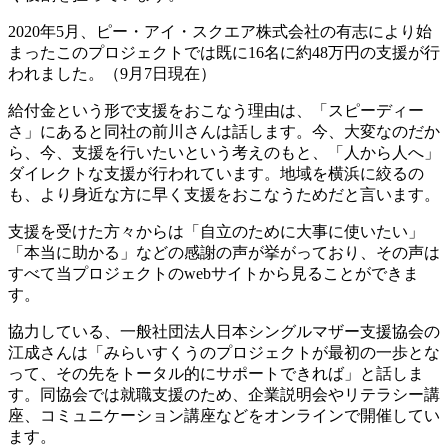
2020年5月、ピー・アイ・スクエア株式会社の有志により始
まったこのプロジェクトでは既に16名に約48万円の支援が行
われました。（9月7日現在）
給付金という形で支援をおこなう理由は、「スピーディー
さ」にあると同社の前川さんは話します。今、大変なのだか
ら、今、支援を行いたいという考えのもと、「人から人へ」
ダイレクトな支援が行われています。地域を横浜に絞るの
も、より身近な方に早く支援をおこなうためだと言います。
支援を受けた方々からは「自立のために大事に使いたい」
「本当に助かる」などの感謝の声が挙がっており、その声は
すべて当プロジェクトのwebサイトから見ることができま
す。
協力している、一般社団法人日本シングルマザー支援協会の
江成さんは「みらいすくうのプロジェクトが最初の一歩とな
って、その先をトータル的にサポートできれば」と話しま
す。同協会では就職支援のため、企業説明会やリテラシー講
座、コミュニケーション講座などをオンラインで開催してい
ます。