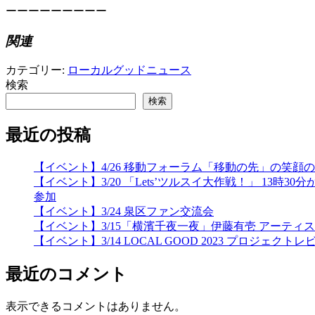
ーーーーーーーーー
関連
カテゴリー:
ローカルグッドニュース
検索
検索
最近の投稿
【イベント】4/26 移動フォーラム「移動の先」の笑
【イベント】3/20 「Lets’ツルスイ大作戦！」 
参加
【イベント】3/24 泉区ファン交流会
【イベント】3/15「横濱千夜一夜」伊藤有壱 アーティ
【イベント】3/14 LOCAL GOOD 2023 プロジェクトレ
最近のコメント
表示できるコメントはありません。