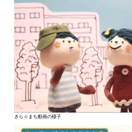
きら☆まち動画の様子