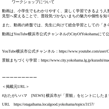
ワークショップについて
動画は、小学生でもわかりやすく、楽しく学習できるよう人
見型へ変えることで、普段気づかないまちの魅力や個性を知
また、動画の終盤では、先生に向けて総合学習としての「き
動画はYouTube横浜市公式チャンネルのCityOfYoko
YouTube横浜市公式チャンネル：https://www.youtube.com/user/Ci
景観まちづくり学習：https://www.city.yokohama.lg.jp/kurashi/machizuku
ーーーーーーーーー
＜掲載元URL＞
#おたがいハマ [NEWS] 横浜市が「景観」をヒントにし
URL https://otagaihama.localgood.yokohama/topics/3157/