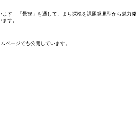
います。「景観」を通して、まち探検を課題発見型から魅力発
います。
のホームページでも公開しています。