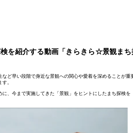
探検を紹介する動画「きらきら☆景観まち
生など早い段階で身近な景観への関心や愛着を深めることが重
ます。
めに、今まで実施してきた「景観」をヒントにしたまち探検を