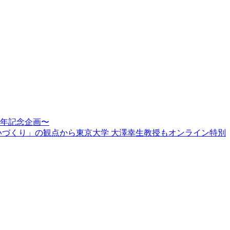
周年記念企画〜
賑わいづくり」の観点から東京大学 大澤幸生教授もオンライン特別