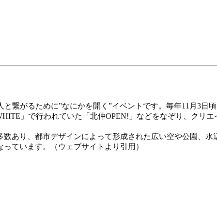
と繋がるために”なにかを開く”イベントです。毎年11月3日
ICK&WHITE」で行われていた「北仲OPEN!」などをなぞり
多数あり、都市デザインによって形成された広い空や公園、水
なっています。（ウェブサイトより引用）