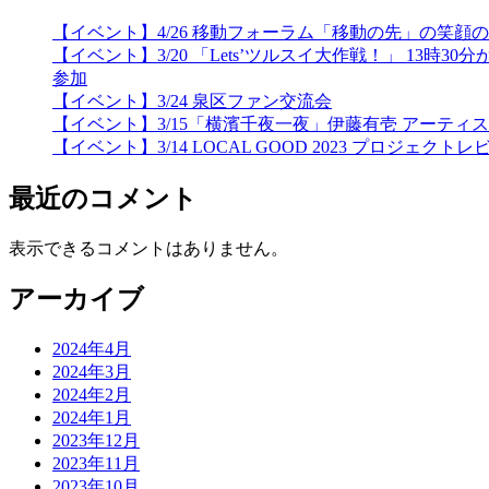
【イベント】4/26 移動フォーラム「移動の先」の笑
【イベント】3/20 「Lets’ツルスイ大作戦！」 
参加
【イベント】3/24 泉区ファン交流会
【イベント】3/15「横濱千夜一夜」伊藤有壱 アーティ
【イベント】3/14 LOCAL GOOD 2023 プロジェクトレ
最近のコメント
表示できるコメントはありません。
アーカイブ
2024年4月
2024年3月
2024年2月
2024年1月
2023年12月
2023年11月
2023年10月