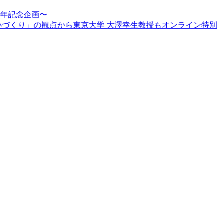
周年記念企画〜
賑わいづくり」の観点から東京大学 大澤幸生教授もオンライン特別