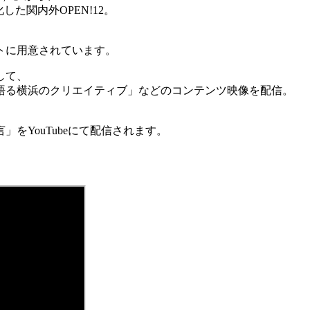
した関内外OPEN!12。
、
トに用意されています。
して、
語る横浜のクリエイティブ」などのコンテンツ映像を配信。
」をYouTubeにて配信されます。