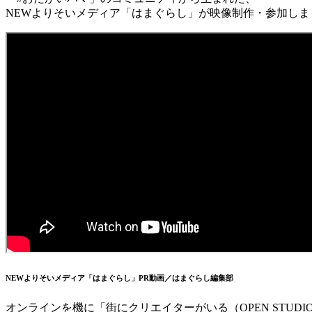
NEWよりそいメディア「はまぐらし」が映像制作・参加しま
NEWよりそいメディア「はまぐらし」PR動画／はまぐらし編集部
オンラインを機に「街にクリエイターがいる（OPEN STUDI