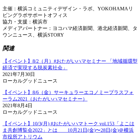
主催：横浜コミュニティデザイン・ラボ、YOKOHAMAリ
ビングラボサポートオフィス
協力・支援：横浜市
メディアパートナー：ヨコハマ経済新聞、港北経済新聞、タ
ウンニュース、横浜STORY
関連
【イベント】8/2（月）#おたがいハマセミナー 「地域循環型
経済で実現する脱炭素社会」
2021年7月30日
ローカルグッドニュース
【イベント】8/6（金）サーキュラーエコノミープラスフォ
ーラム2021（おたがいハマセミナー）
2021年8月4日
ローカルグッドニュース
【イベント】10/3(月) #おたがいハマトーク vol.153「よこは
ま共創博覧会2022」とは 10月21日(金)〜28日(金)＠横浜
市役所アトリウム