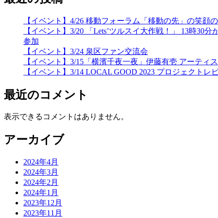
【イベント】4/26 移動フォーラム「移動の先」の笑
【イベント】3/20 「Lets’ツルスイ大作戦！」 
参加
【イベント】3/24 泉区ファン交流会
【イベント】3/15「横濱千夜一夜」伊藤有壱 アーティ
【イベント】3/14 LOCAL GOOD 2023 プロジェクトレ
最近のコメント
表示できるコメントはありません。
アーカイブ
2024年4月
2024年3月
2024年2月
2024年1月
2023年12月
2023年11月