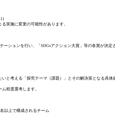
1)
よる実施に変更の可能性があります。
ンテーションを行い、「SDGsアクション大賞」等の各賞が決定
いと考える「探究テーマ（課題）」とその解決策となる具体的
ーム程度選考します。
2名以上で構成されるチーム