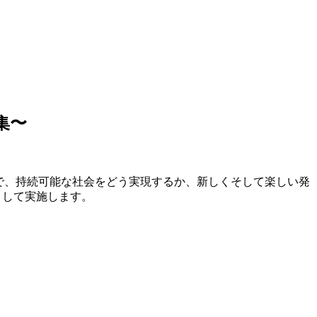
集〜
そこで、持続可能な社会をどう実現するか、新しくそして楽しい発
環として実施します。