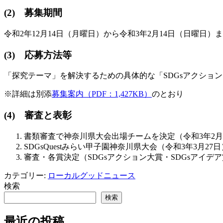
(2) 募集期間
令和2年12月14日（月曜日）から令和3年2月14日（日曜日）
(3) 応募方法等
「探究テーマ」を解決するための具体的な「SDGsアクション
※詳細は別添
募集案内（PDF：1,427KB）
のとおり
(4) 審査と表彰
書類審査で神奈川県大会出場チームを決定（令和3年2
SDGsQuestみらい甲子園神奈川県大会（令和3年3月27日
審査・各賞決定（SDGsアクション大賞・SDGsアイデ
カテゴリー:
ローカルグッドニュース
検索
検索
最近の投稿