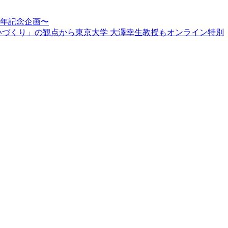
周年記念企画〜
賑わいづくり」の観点から東京大学 大澤幸生教授もオンライン特別