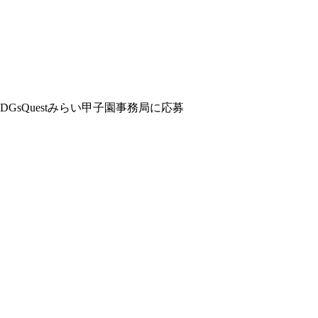
sQuestみらい甲子園事務局に応募