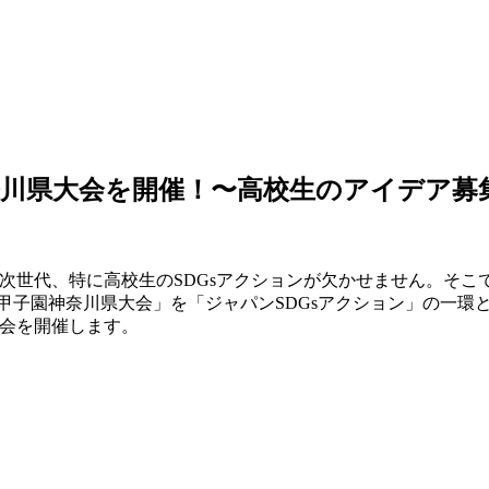
甲子園神奈川県大会を開催！〜高校生のアイデア募
ある次世代、特に高校生のSDGsアクションが欠かせません。
みらい甲子園神奈川県大会」を「ジャパンSDGsアクション」の一
習会を開催します。