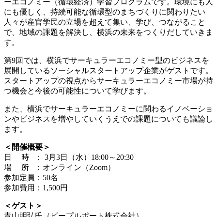
ーエコノミー（循環経済）学習プログラムです。環境にも人
にも優しく、持続可能な循環型のまちづくりに関わりたい
人々が産官学民の立場を超えて集い、学び、つながること
で、地域の課題を解決し、横浜の未来をつくりだしていきま
す。
第9回では、横浜でサーキュラーエコノミー型のビジネスを
展開しているソーシャルスタートアップ企業がゲストです。
スタートアップの視点からサーキュラーエコノミー市場が持
つ機会と今後の可能性について学びます。
また、横浜でサーキュラーエコノミーに関わるイノベーショ
ンやビジネスを増やしていくうえでの課題についても議論し
ます。
＜開催概要＞
日 時 ： 3月3日（水）18:00～20:30
場 所 ：オンライン（Zoom）
参加定員：50名
参加費用：1,500円
＜ゲスト＞
青山明弘氏（ピープルポート株式会社）