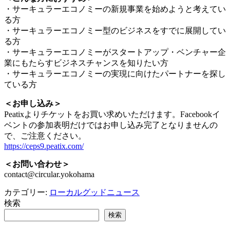
・サーキュラーエコノミーの新規事業を始めようと考えてい
る方
・サーキュラーエコノミー型のビジネスをすでに展開してい
る方
・サーキュラーエコノミーがスタートアップ・ベンチャー企
業にもたらすビジネスチャンスを知りたい方
・サーキュラーエコノミーの実現に向けたパートナーを探し
ている方
＜お申し込み＞
Peatixよりチケットをお買い求めいただけます。Facebookイ
ベントの参加表明だけではお申し込み完了となりませんの
で、ご注意ください。
https://ceps9.peatix.com/
＜お問い合わせ＞
contact@circular.yokohama
カテゴリー:
ローカルグッドニュース
検索
検索