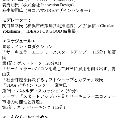
表秀明氏（株式会社 Innovation Design）
麻生智嗣氏（ヨコハマSDGsデザインセンター）
モデレーター：
関口昌幸氏（横浜市政策局共創推進課）／ 加藤佑（Circular
Yokohama ／ IDEAS FOR GOOD 編集長）
＜スケジュール＞
冒頭：イントロダクション
「サーキュラーエコノミーとスタートアップ」（15分）加藤
氏
第1部：ゲストトーク（20分×3）
「サーキュラーパソコンを通じて難民に雇用を創り出す」青
山氏
「社会課題を解決するギフトショップとカフェ」表氏
「SDGsデザインセンター」麻生氏
第2部：パネルディスカッション（60分）
テーマ：「スタートアップから見たサーキュラーエコノミー
市場の可能性と課題」
第3部：ネットワーキング（15分）
＜こんな方におすすめ＞