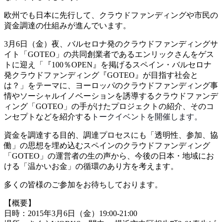
欧州でも日本に先行して、クラウドファンディングや市民の
資金調達の仕組みが進んでいます。
3月6日（金）夜、バルセロナ発のクラウドファンディングサ
イト「GOTEO」の共同創業者であるエンリックさんをゲス
トに迎え「『100％OPEN』を掲げるスペイン・バルセロナ
発クラウドファンディング『GOTEO』が目指す社会と
は？」をテーマに、ヨーロッパのクラウドファンディング事
情やソーシャルイノベーションを誘導するクラウドファンデ
ィング「GOTEO」の手がけたプロジェクトの紹介、そのコ
ンセプトなどを紹介する
ト
ークイベントを開催します。
資金を調達する目的、調達プロセスにも「透明性、参加、協
働」の思想を埋め込むスペインのクラウドファンディング
「GOTEO」の運営者の生の声から、今後の日本・地域にお
ける「温かいお金」の循環のあり方を考えます。
多くの皆様のご参加をお待ちしております。
【概要】
日時：2015年3月6日（金）19:00-21:00