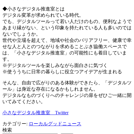
◆小さなデジタル推進室とは
デジタル変革が求められている時代。
でも、デジタルツールって若い人だけのもの、便利なようで
あまり縁がない、という印象を持たれている人も多いのでは
ないでしょうか。
世代や立場を超えて、地域や社会のバリアフリー、健康で幸
せな人と人とのつながりを求めることぶき協働スペースで
は、「小さなデジタル推進室」の可能性にも着目していま
す。
※デジタルツールを楽しみながら面白さに気づく
※使ううちに日常の暮らしに役立つアイデアが生まれる
そんな、自由で広がりのある体験ができたら、「デジタルツ
ール」は身近な存在になるかもしれません。
デジタルなものづくりへのチャレンジの扉をぜひご一緒に開
いてみてください。
小さなデジタル推進室 Twitter
カテゴリー:
ローカルグッドニュース
検索