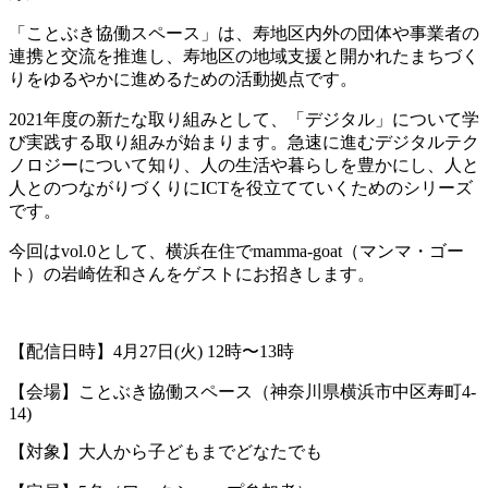
「ことぶき協働スペース」は、寿地区内外の団体や事業者の
連携と交流を推進し、寿地区の地域支援と開かれたまちづく
りをゆるやかに進めるための活動拠点です。
2021年度の新たな取り組みとして、「デジタル」について学
び実践する取り組みが始まります。急速に進むデジタルテク
ノロジーについて知り、人の生活や暮らしを豊かにし、人と
人とのつながりづくりにICTを役立てていくためのシリーズ
です。
今回はvol.0として、横浜在住でmamma-goat（マンマ・ゴー
ト）の岩崎佐和さんをゲストにお招きします。
【配信日時】4月27日(火) 12時〜13時
【会場】ことぶき協働スペース（神奈川県横浜市中区寿町4-
14)
【対象】大人から子どもまでどなたでも