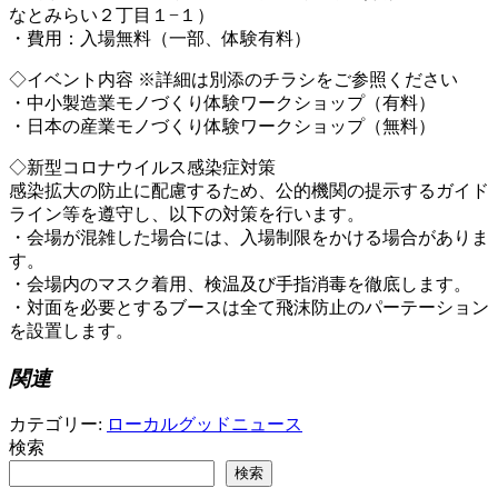
なとみらい２丁目１−１）
・費用：入場無料（一部、体験有料）
◇イベント内容 ※詳細は別添のチラシをご参照ください
・中小製造業モノづくり体験ワークショップ（有料）
・日本の産業モノづくり体験ワークショップ（無料）
◇新型コロナウイルス感染症対策
感染拡大の防止に配慮するため、公的機関の提示するガイド
ライン等を遵守し、以下の対策を行います。
・会場が混雑した場合には、入場制限をかける場合がありま
す。
・会場内のマスク着用、検温及び手指消毒を徹底します。
・対面を必要とするブースは全て飛沫防止のパーテーション
を設置します。
関連
カテゴリー:
ローカルグッドニュース
検索
検索