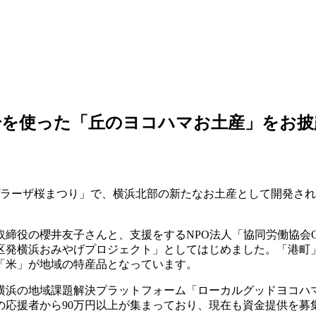
粉を使った「丘のヨコハマお土産」をお披
プラーザ桜まつり」で、横浜北部の新たなお土産として開発さ
役の櫻井友子さんと、支援をするNPO法人「協同労働協会OIC
区発横浜おみやげプロジェクト」としてはじめました。「港町
「米」が地域の特産品となっています。
横浜の地域課題解決プラットフォーム「ローカルグッドヨコハ
の応援者から90万円以上が集まっており、現在も資金提供を募