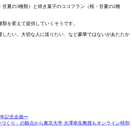
甘夏の3種類）と焼き菓子のココフラン（桜・甘夏の2種
種類を変えて提供していくそうです。
渡したい、大切な人に送りたい、など豪華ではないがあたたか
周年記念企画〜
賑わいづくり」の観点から東京大学 大澤幸生教授もオンライン特別