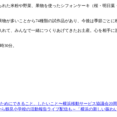
られた米粉や野菜、果物を使ったシフォンケーキ（桜・明日葉・
果物が多いことから74種類の試作品があり、今後は季節ごとに
入れて、みんなで一緒につくりあげてきたお土産。心を相手に
時30分。
顔のためにできること、したいこと〜横浜移動サービス協議会20
13時30分から鶴見小学校の活動報告ライブ配信も～「横浜の新しい