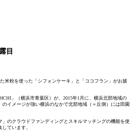
露目
れた米粉を使った「シフォンケーキ」と「ココフラン」がお披
HI」（横浜市青葉区）が、2015年1月に、横浜北部地域の
」のイメージが強い横浜のなかで北部地域（＝丘側）には田園
マ」のクラウドファンディングとスキルマッチングの機能を使
集しています。