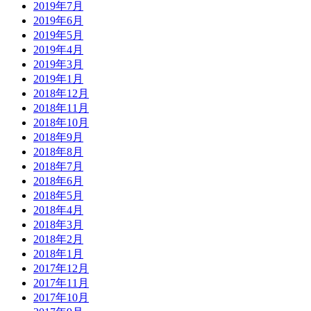
2019年7月
2019年6月
2019年5月
2019年4月
2019年3月
2019年1月
2018年12月
2018年11月
2018年10月
2018年9月
2018年8月
2018年7月
2018年6月
2018年5月
2018年4月
2018年3月
2018年2月
2018年1月
2017年12月
2017年11月
2017年10月