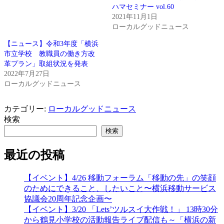
ハマセミナー vol.60
2021年11月1日
ローカルグッドニュース
【ニュース】令和3年度「横浜
市立学校 教職員の働き方改
革プラン」取組状況を発表
2022年7月27日
ローカルグッドニュース
カテゴリー:
ローカルグッドニュース
検索
検索
最近の投稿
【イベント】4/26 移動フォーラム「移動の先」の笑顔
のためにできること、したいこと〜横浜移動サービス
協議会20周年記念企画〜
【イベント】3/20 「Lets’ツルスイ大作戦！」 13時30分
から鶴見小学校の活動報告ライブ配信も～「横浜の新