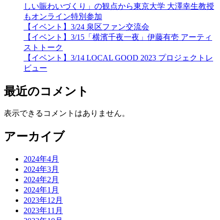
しい賑わいづくり」の観点から東京大学 大澤幸生教授
もオンライン特別参加
【イベント】3/24 泉区ファン交流会
【イベント】3/15「横濱千夜一夜」伊藤有壱 アーティ
ストトーク
【イベント】3/14 LOCAL GOOD 2023 プロジェクトレ
ビュー
最近のコメント
表示できるコメントはありません。
アーカイブ
2024年4月
2024年3月
2024年2月
2024年1月
2023年12月
2023年11月