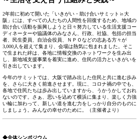
2年前に初めて開いた「いきがい・助け合いサミット㏌大
阪」には、すべての人たちの人間性を回復するため、地域の
助け合い活動を振興しようと日々努力している生活支援コー
ディネーターや協議体のみなさん、行政、社協、包括の担当
者、民生委員、自治会役員、ＮＰＯなどの志ある方々が
3,000人を超えて集まり、会場は熱気に包まれました。そこ
で生まれた絆は、各地に情報交換のネットワークを生み出
し、新地域支援事業を着実に進め、住民の活力といきがいを
引き出しています。
今年のサミットでは、大阪で踏み出した住民と共に進む歩み
を、さらに大きく前進させます。現に、コロナ禍の中でも、
各地で住民たちは歩み出していますから、うかうかしておれ
ないのです。さぁ、思いを込めて横浜に集まり、楽しく力強
い輪に加わって、新しい道を進む力をしっかり自分のものに
しましょう。みんなの幸せのために。（主催者より）
◆全体シンポジウム