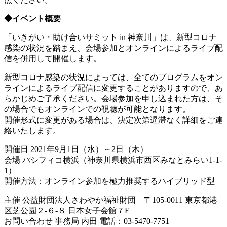
◆イベント概要
「いきがい・助け合いサミット in 神奈川」は、新型コロナ
感染の状況を踏まえ、会場参加とオンラインによるライブ配
信を併用して開催します。
新型コロナ感染の状況によっては、全てのプログラムをオン
ラインによるライブ配信に変更することがありますので、あ
らかじめご了承ください。会場参加を申し込まれた方は、そ
の場合でもオンラインでの視聴が可能となります。
開催形式に変更がある場合は、決定次第遅滞なく詳細をご連
絡いたします。
開催日 2021年9月1日（水）～2日（木）
会場 パシフィコ横浜（神奈川県横浜市西区みなとみらい1-1-
1）
開催方法：オンライン参加を極力推奨するハイブリッド型
主催 公益財団法人さわやか福祉財団 〒105-0011 東京都港
区芝公園２-６-８ 日本女子会館７F
お問い合わせ 事務局 内田 電話：03-5470-7751