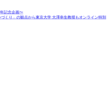
周年記念企画〜
賑わいづくり」の観点から東京大学 大澤幸生教授もオンライン特別