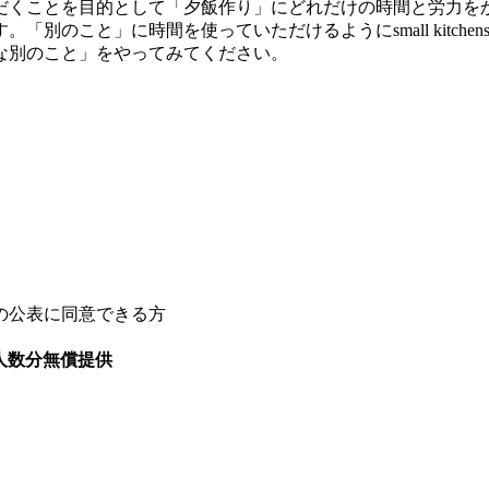
だくことを目的として「夕飯作り」にどれだけの時間と労力を
別のこと」に時間を使っていただけるようにsmall kitch
な別のこと」をやってみてください。
の公表に同意できる方
族人数分無償提供