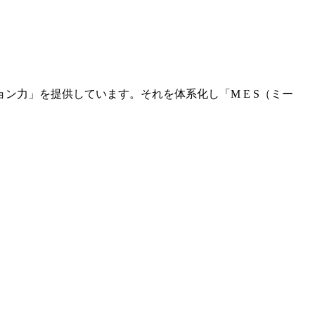
力」を提供しています。それを体系化し「M E S（ミー