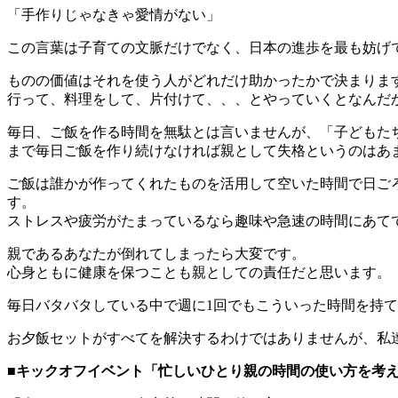
「手作りじゃなきゃ愛情がない」
この言葉は子育ての文脈だけでなく、日本の進歩を最も妨げ
ものの価値はそれを使う人がどれだけ助かったかで決まりま
行って、料理をして、片付けて、、、とやっていくとなんだ
毎日、ご飯を作る時間を無駄とは言いませんが、「子どもた
まで毎日ご飯を作り続けなければ親として失格というのはあ
ご飯は誰かが作ってくれたものを活用して空いた時間で日ご
す。
ストレスや疲労がたまっているなら趣味や急速の時間にあて
親であるあなたが倒れてしまったら大変です。
心身ともに健康を保つことも親としての責任だと思います。
毎日バタバタしている中で週に1回でもこういった時間を持
お夕飯セットがすべてを解決するわけではありませんが、私
■キックオフイベント「忙しいひとり親の時間の使い方を考