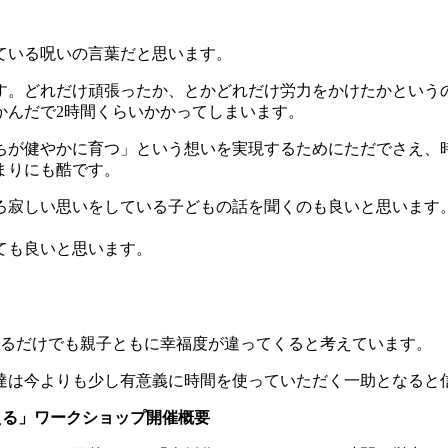
ている呪いの言葉だと思います。
す。どれだけ頑張ったか、とかどれだけ労力をかけたかという
かんだで2時間くらいかかってしまいます。
ちが健やかに育つ」という想いを実現するためにただでさえ、
まりにも酷です。
ろ寂しい思いをしている子どもの話を聞くのも良いと思います
ても良いと思います。
てるだけでも親子ともに幸福度が違ってくると考えています。
達は今よりも少し有意義に時間を使っていただく一助となると
える」ワークショップ開催概要