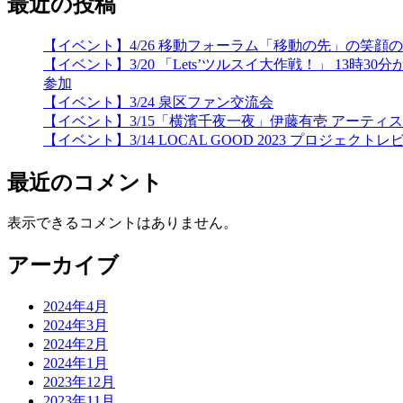
最近の投稿
【イベント】4/26 移動フォーラム「移動の先」の笑
【イベント】3/20 「Lets’ツルスイ大作戦！」 
参加
【イベント】3/24 泉区ファン交流会
【イベント】3/15「横濱千夜一夜」伊藤有壱 アーティ
【イベント】3/14 LOCAL GOOD 2023 プロジェクトレ
最近のコメント
表示できるコメントはありません。
アーカイブ
2024年4月
2024年3月
2024年2月
2024年1月
2023年12月
2023年11月