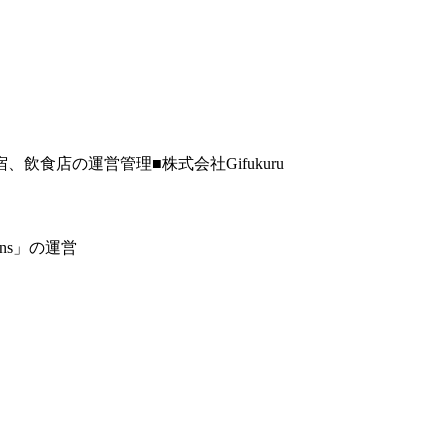
食店の運営管理■株式会社Gifukuru
ns」の運営