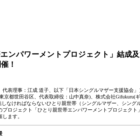
帯エンパワーメントプロジェクト」結成及
開催！
、代表理事：江成 道子、以下「日本シングルマザー支援協会」
京都世田谷区、代表取締役：山中真奈)、株式会社Gifukuru
完結しなければならないひとり親世帯（シングルマザー、シング
ロジェクト「ひとり親世帯エンパワーメントプロジェクト」を立ち
催します。
景