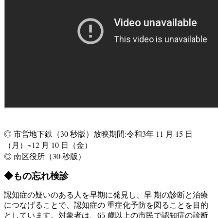
◎ 市営地下鉄（30 秒版）放映期間:令和3年 11 月 15 日
（月）~12 月 10 日（金）
◎ 南区役所（30 秒版）
◆もの忘れ検診
認知症の疑いのある人を早期に発見し、早 期の診断と治療
につなげることで、認知症の 重症化予防を図ることを目的
としています。対象者は、65 歳以上の市民で認知症の診断