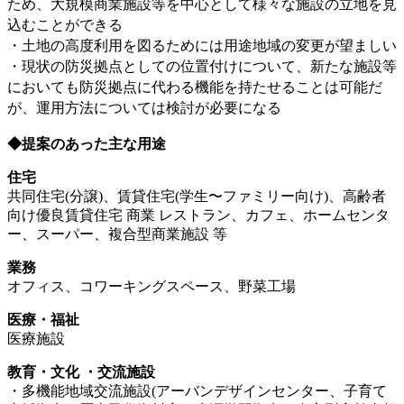
ため、大規模商業施設等を中心として様々な施設の立地を見
込むことができる
・土地の高度利用を図るためには用途地域の変更が望ましい
・現状の防災拠点としての位置付けについて、新たな施設等
においても防災拠点に代わる機能を持たせることは可能だ
が、運用方法については検討が必要になる
◆提案のあった主な用途
住宅
共同住宅(分譲)、賃貸住宅(学生〜ファミリー向け)、高齢者
向け優良賃貸住宅 商業 レストラン、カフェ、ホームセンタ
ー、スーパー、複合型商業施設 等
業務
オフィス、コワーキングスペース、野菜工場
医療・福祉
医療施設
教育・文化 ・交流施設
・多機能地域交流施設(アーバンデザインセンター、子育て