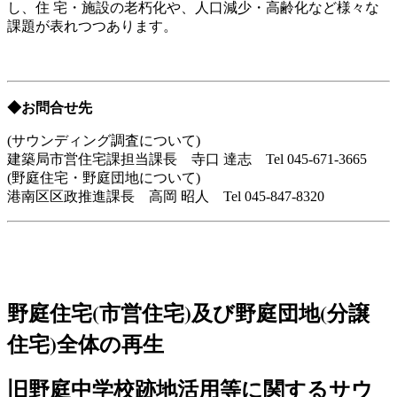
し、住 宅・施設の老朽化や、人口減少・高齢化など様々な
課題が表れつつあります。
◆お問合せ先
(サウンディング調査について)
建築局市営住宅課担当課長 寺口 達志 Tel 045-671-3665
(野庭住宅・野庭団地について)
港南区区政推進課長 高岡 昭人 Tel 045-847-8320
野庭住宅(市営住宅)及び野庭団地(分譲
住宅)全体の再生
旧野庭中学校跡地活用等に関するサウ