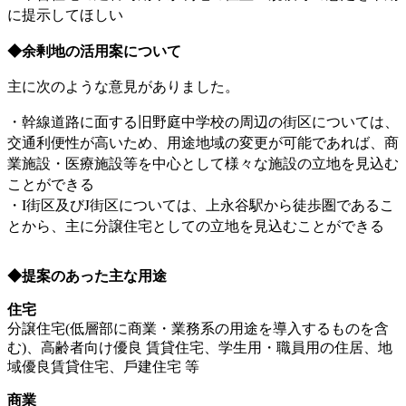
に提示してほしい
◆余剰地の活用案について
主に次のような意見がありました。
・幹線道路に面する旧野庭中学校の周辺の街区については、
交通利便性が高いため、用途地域の変更が可能であれば、商
業施設・医療施設等を中心として様々な施設の立地を見込む
ことができる
・I街区及びJ街区については、上永谷駅から徒歩圏であるこ
とから、主に分譲住宅としての立地を見込むことができる
◆提案のあった主な用途
住宅
分譲住宅(低層部に商業・業務系の用途を導入するものを含
む)、高齢者向け優良 賃貸住宅、学生用・職員用の住居、地
域優良賃貸住宅、戶建住宅 等
商業