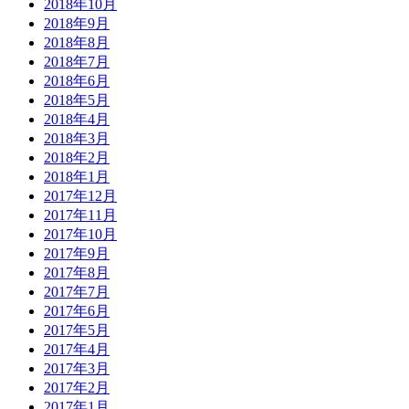
2018年10月
2018年9月
2018年8月
2018年7月
2018年6月
2018年5月
2018年4月
2018年3月
2018年2月
2018年1月
2017年12月
2017年11月
2017年10月
2017年9月
2017年8月
2017年7月
2017年6月
2017年5月
2017年4月
2017年3月
2017年2月
2017年1月