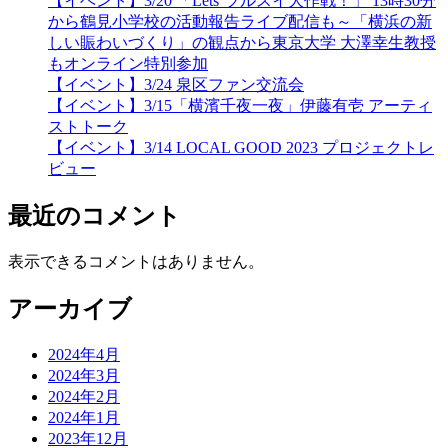
【イベント】3/20 「Lets’ツルスイ大作戦！」 13時30分
から鶴見小学校の活動報告ライブ配信も～「横浜の新
しい賑わいづくり」の観点から東京大学 大澤幸生教授
もオンライン特別参加
【イベント】3/24 泉区ファン交流会
【イベント】3/15「横濱千夜一夜」伊藤有壱 アーティ
ストトーク
【イベント】3/14 LOCAL GOOD 2023 プロジェクトレ
ビュー
最近のコメント
表示できるコメントはありません。
アーカイブ
2024年4月
2024年3月
2024年2月
2024年1月
2023年12月