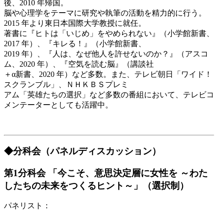
後、2010 年帰国。
脳や心理学をテーマに研究や執筆の活動を精力的に行う。
2015 年より東日本国際大学教授に就任。
著書に『ヒトは「いじめ」をやめられない』（小学館新書、
2017 年）、『キレる！』（小学館新書、
2019 年）、『人は、なぜ他人を許せないのか？』（アスコ
ム、2020 年）、『空気を読む脳』（講談社
＋α新書、2020 年）など多数。また、テレビ朝日「ワイド！
スクランブル」、ＮＨＫＢＳプレミ
アム「英雄たちの選択」など多数の番組において、テレビコ
メンテーターとしても活躍中。
◆分科会（パネルディスカッション）
第1分科会 「今こそ、意思決定層に女性を ～わた
したちの未来をつくるヒント～」（選択制）
パネリスト：