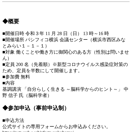
◆概要
■開催日時 令和３年 11 月 28 日（日） 13 時～16 時
■開催場所 パシフィコ横浜 会議センター（横浜市西区みな
とみらい１－１－１）
■対象 働くことや働き方に御関心のある方（性別は問いませ
ん）
■定員 200 名（先着順）※新型コロナウイルス感染症対策の
ため、定員を半数にして開催します。
■参加費 無料
■内容
基調講演 「自分らしく生きる ～脳科学からのヒント～」 中
野 信子 氏（脳科学者）
◆参加申込（事前申込制）
■申込方法
公式サイトの専用フォームからお申込みください。