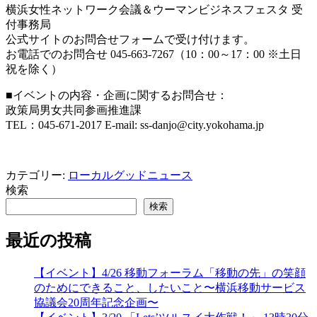
横浜女性ネットワーク会議＆ウーマンビジネスフェスタ 受
付事務局
公式サイトのお問合せフォームで受け付けます。
お電話でのお問合せ 045-663-7267（10：00～17：00 ※土日
祝を除く）
■イベントの内容・企画に関するお問合せ：
政策局男女共同参画推進課
TEL：045-671-2017 E-mail: ss-danjo@city.yokohama.jp
カテゴリー:
ローカルグッドニュース
検索
検索
最近の投稿
【イベント】4/26 移動フォーラム「移動の先」の笑顔
のためにできること、したいこと〜横浜移動サービス
協議会20周年記念企画〜