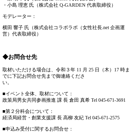
・小島 理恵 氏（株式会社 Q-GARDEN 代表取締役）
モデレーター：
横田 響子 氏（株式会社コラボラボ（女性社長.net 企画運
営）代表取締役）
◆お問合せ先
取材いただける場合は、令和３年 11 月 25 日（木）17 時ま
でに下記お問合せ先まで御連絡くださ
い。
■イベント全体、取材について：
政策局男女共同参画推進 課 長 倉田 真希 Tel 045-671-3691
■第２分科会について：
経済局経営・創業支援課 長 高柳 友紀 Tel 045-671-2575
■申込み受付に関するお問合せ：