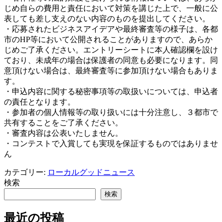
じめ自らの費用と責任において対策を講じた上で、一般に公
表しても差し支えのない内容のものを提出してください。
・応募されたビジネスアイデアや最終審査等の様子は、各都
市のHP等において公開されることがありますので、あらか
じめご了承ください。エントリーシートに本人確認欄を設け
ており、未成年の場合は保護者の同意も必要になります。同
意頂けない場合は、最終審査等に参加頂けない場合もありま
す。
・申込内容に関する秘密事項等の取扱いについては、申込者
の責任となります。
・参加者の個人情報等の取り扱いには十分注意し、３都市で
共有することをご了承ください。
・審査内容は公表いたしません。
・コンテストで入賞しても実現を保証するものではありませ
ん
カテゴリー:
ローカルグッドニュース
検索
検索
最近の投稿