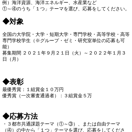
例）海洋資源、海洋エネルギー、水産業など
①～④のうち「１つ」テーマを選び、応募をしてください。
◆対象
全国の大学院・大学・短期大学・専門学校・高等学校・高等
専門学校学生（※グループ・ゼミ・研究室単位の応募も可
能）
募集期間 ２０２１年９月２１日（火）～２０２２年１月３
日（月）
◆表彰
最優秀賞：１組賞金１０万円
優秀賞（一次審査通過者）：３組賞金５万
◆応募方法
・３都市共通課題テーマ（①～③）、または自由テーマ
（④）の中から「１つ」テーマを選び、応募をしてくださ