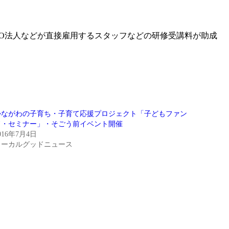
O法人などが直接雇用するスタッフなどの研修受講料が助成
かながわの子育ち・子育て応援プロジェクト「子どもファン
ド・セミナー」・そごう前イベント開催
016年7月4日
ローカルグッドニュース