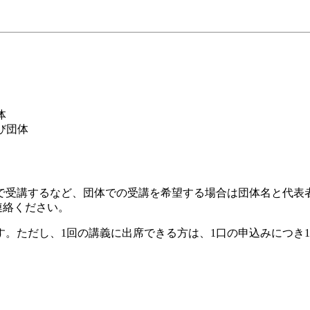
体
び団体
で受講するなど、団体での受講を希望する場合は団体名と代表
ご連絡ください。
。ただし、1回の講義に出席できる方は、1口の申込みにつき