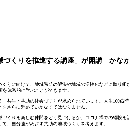
い）の地域づくりを推進する講座」が開講 か
づくりに向けて、地域課題の解決や地域の活性化などに取り組
術を体系的に学ぶことができます。
、共生・共助の社会づくりが求められています。人生100歳
とをさらに進めていかなくてはなりません。
域づくりを楽しむ仲間をどう見つけるか、コロナ禍での経験を活
して、自分達がめざす共助の地域づくりを考えます。