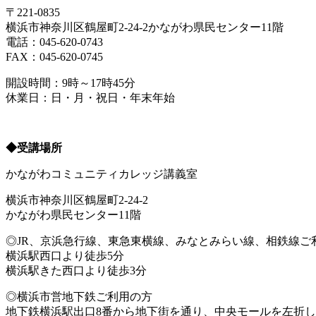
〒221-0835
横浜市神奈川区鶴屋町2-24-2かながわ県民センター11階
電話：045-620-0743
FAX：045-620-0745
開設時間：9時～17時45分
休業日：日・月・祝日・年末年始
◆受講場所
かながわコミュニティカレッジ講義室
横浜市神奈川区鶴屋町2-24-2
かながわ県民センター11階
◎JR、京浜急行線、東急東横線、みなとみらい線、相鉄線ご
横浜駅西口より徒歩5分
横浜駅きた西口より徒歩3分
◎横浜市営地下鉄ご利用の方
地下鉄横浜駅出口8番から地下街を通り、中央モールを左折し