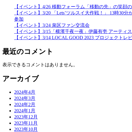
【イベント】4/26 移動フォーラム「移動の先」の笑
【イベント】3/20 「Lets’ツルスイ大作戦！」 
参加
【イベント】3/24 泉区ファン交流会
【イベント】3/15「横濱千夜一夜」伊藤有壱 アーティ
【イベント】3/14 LOCAL GOOD 2023 プロジェクトレ
最近のコメント
表示できるコメントはありません。
アーカイブ
2024年4月
2024年3月
2024年2月
2024年1月
2023年12月
2023年11月
2023年10月