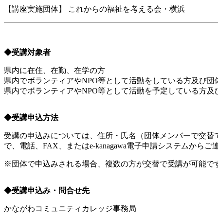
【講座実施団体】 これからの福祉を考える会・横浜
◆受講対象者
県内に在住、在勤、在学の方
県内でボランティアやNPO等として活動をしている方及び団
県内でボランティアやNPO等として活動を予定している方及
◆受講申込方法
受講の申込みについては、住所・氏名（団体メンバーで交替
で、電話、FAX、またはe-kanagawa電子申請システムから
※団体で申込みされる場合、複数の方が交替で受講が可能です
◆受講申込み・問合せ先
かながわコミュニティカレッジ事務局