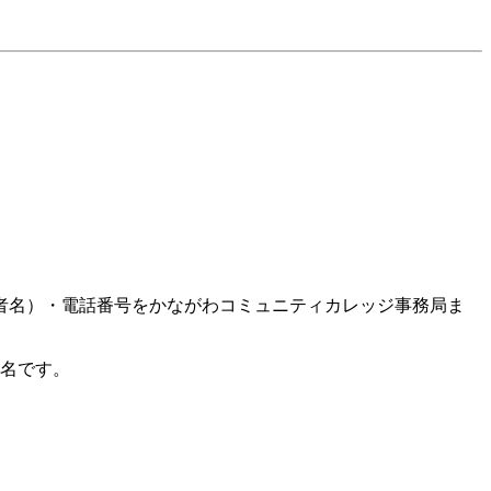
者名）・電話番号をかながわコミュニティカレッジ事務局ま
1名です。