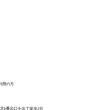
利用の方
北6番出口を出て徒歩2分