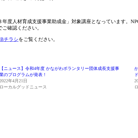
３年度人材育成支援事業助成金」対象講座となっています。NP
でご確認ください。
EBチラシ
をご覧ください。
【ニュース】令和4年度 かながわボランタリー団体成長支援事
業のプログラムが発表！
2022年4月21日
2
ローカルグッドニュース