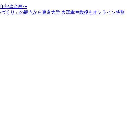
周年記念企画〜
賑わいづくり」の観点から東京大学 大澤幸生教授もオンライン特別