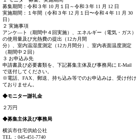
募集期間：令和３年 10 月１日～令和３年 11 月 12 日
実施期間：１年間（令和３年 12 月１日〜令和４年 11 月 30
日）
２ 実施事項
アンケ―ト（期間中４回実施）、エネルギー（電気・ガス）
の使用量及び光熱費の提出（12カ月間
分）、室内温湿度測定（12カ月間分）、室内表面温度測定
（期間中２回）
３ お申込み先
申請書及び必要書類を、下記募集主体及び事務局に E-Mail
で送付してください。
※電話、FAX、郵送、持ち込み等でのお申込みは、受け付け
ておりません。
◆モニター謝礼金
２万円
◆募集主体及び事務局
横浜市住宅供給公社
TEL ：045-451-7740