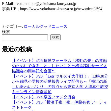
E-Mail：eco-monitor@yokohama-kousya.or.jp
事業 HP：https://www.yokohama-kousya.or.jp/news/detail/694
カテゴリー:
ローカルグッドニュース
検索
検索
最近の投稿
【イベント】4/26 移動フォーラム「移動の先」の笑顔
のためにできること、したいこと〜横浜移動サービス
協議会20周年記念企画〜
【イベント】3/20 「Lets’ツルスイ大作戦！」 13時30分
から鶴見小学校の活動報告ライブ配信も～「横浜の新
しい賑わいづくり」の観点から東京大学 大澤幸生教授
もオンライン特別参加
【イベント】3/24 泉区ファン交流会
【イベント】3/15「横濱千夜一夜」伊藤有壱 アーティ
ストトーク