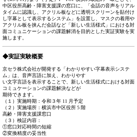
中区役所高齢・障害支援課の窓口に、「会話の音声をリアル
タイムに認識し、アクリル板などに透明スクリーンを貼付け
し字幕として表示するシステム」を設置し、マスクの着用や
アクリル板を挟んだ会話など「新しい生活様式」における対
面コミュニケーションの課題解消を目的とした実証実験を実
施します。
◆実証実験概要
京セラ株式会社が開発する「わかりやすい字幕表示システ
ム」は、音声言語に加え、わかりやす
い文字言語を表示することで、新しい生活様式における対面
コミュケーションの課題解決などが
期待できます。
（１）実施時期：令和３年 11 月予定
（２）実施場所：横浜市中区役所 5 階
高齢・障害支援課窓口
（３）検証内容：
①窓口対応時間の短縮
②変換精度の妥当性