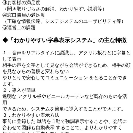
③お客様の満足度
（聞き取りづらさの解消、わかりやすい説明等）
④窓口職員の満足度
（正確な情報伝達、システシステムのユーザビリティ等）
⑤運営上の課題
◆「わかりやすい字幕表示システム」の主な特徴
１．音声をリアルタイムに認識し、アクリル板などに字幕と
して表示
相手の声を文字として見ながら会話ができるため、相手の顔
を見ながらの普段と変わらない
やりとりで安心してコミュニケーション をとることができ
ます。
２．導入が簡単
透明な アクリル板やビニールカーテンなど既存のものを活
用
できるため、システムを簡単に導入することができます。
３．わかりやすい表示方法
事前に登録した 単語を自動で強調表示することや、会話に
合わせて図解も自動表示 することで、よりわかりやすく