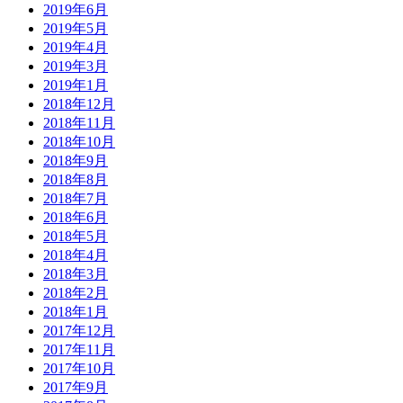
2019年6月
2019年5月
2019年4月
2019年3月
2019年1月
2018年12月
2018年11月
2018年10月
2018年9月
2018年8月
2018年7月
2018年6月
2018年5月
2018年4月
2018年3月
2018年2月
2018年1月
2017年12月
2017年11月
2017年10月
2017年9月