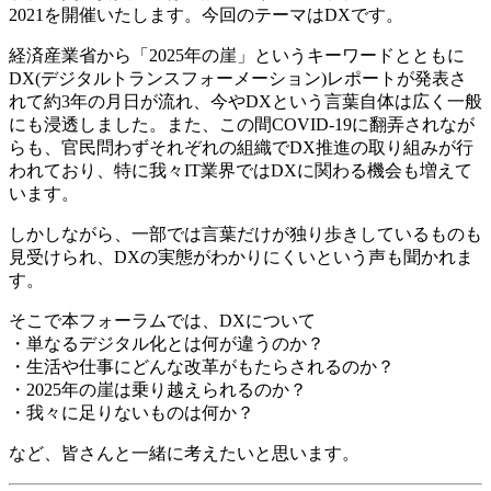
2021を開催いたします。今回のテーマはDXです。
経済産業省から「2025年の崖」というキーワードとともに
DX(デジタルトランスフォーメーション)レポートが発表さ
れて約3年の月日が流れ、今やDXという言葉自体は広く一般
にも浸透しました。また、この間COVID-19に翻弄されなが
らも、官民問わずそれぞれの組織でDX推進の取り組みが行
われており、特に我々IT業界ではDXに関わる機会も増えて
います。
しかしながら、一部では言葉だけが独り歩きしているものも
見受けられ、DXの実態がわかりにくいという声も聞かれま
す。
そこで本フォーラムでは、DXについて
・単なるデジタル化とは何が違うのか？
・生活や仕事にどんな改革がもたらされるのか？
・2025年の崖は乗り越えられるのか？
・我々に足りないものは何か？
など、皆さんと一緒に考えたいと思います。