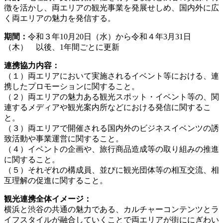
徴を活かし、両エリアの観光事業を発展せしめ、国内外に広
く両エリアの魅力を発信する。
期間：
令和３年10月20日（水）から令和４年3月31日
（木） 以後、1年間ごとに更新
連携協力内容：
（１）両エリアにおいて実施されるイベント等における、連
携したプロモーションに関すること。
（２）両エリアの魅力ある観光スポット・イベント等の、関
連するメディアや観光案内所などにおける発信に関するこ
と。
（３）両エリアで開催される国内外のビジネスイベンツの誘
致活動や事業運営に関すること。
（４）イベントの企画や、旅行商品造成等の取り組みの推進
に関すること。
（５）それぞれの構成員、並びに観光団体等の相互交流、相
互理解の促進に関すること。
観光連携全体イメージ：
横浜と渋谷の共通の魅力である、カルチャーコンテンツとラ
イフスタイルが融合していくことで両エリアが街ににぎわい