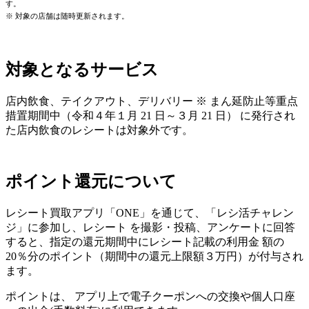
す。
※ 対象の店舗は随時更新されます。
対象となるサービス
店内飲食、テイクアウト、デリバリー ※ まん延防止等重点
措置期間中（令和４年１月 21 日～３月 21 日） に発行され
た店内飲食のレシートは対象外です。
ポイント還元について
レシート買取アプリ「ONE」を通じて、「レシ活チャレン
ジ」に参加し、レシート を撮影・投稿、アンケートに回答
すると、指定の還元期間中にレシート記載の利用金 額の
20％分のポイント（期間中の還元上限額３万円）が付与され
ます。
ポイントは、 アプリ上で電子クーポンへの交換や個人口座