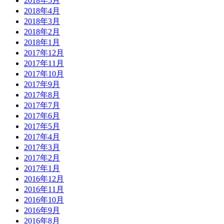
2018年5月
2018年4月
2018年3月
2018年2月
2018年1月
2017年12月
2017年11月
2017年10月
2017年9月
2017年8月
2017年7月
2017年6月
2017年5月
2017年4月
2017年3月
2017年2月
2017年1月
2016年12月
2016年11月
2016年10月
2016年9月
2016年8月