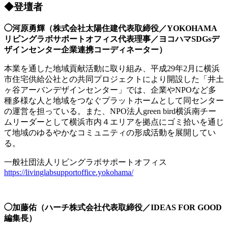
◆登壇者
◯河原勇輝（株式会社太陽住建代表取締役／YOKOHAMA
リビングラボサポートオフィス代表理事／ヨコハマSDGsデ
ザインセンター企業連携コーディネーター）
本業を通した地域貢献活動に取り組み、平成29年2月に横浜
市住宅供給公社との共同プロジェクトにより開設した「井⼟
ヶ⾕アーバンデザインセンター」では、企業やNPOなど多
種多様な人と地域をつなぐプラットホームとして同センター
の運営を担っている。また、NPO法人green bird横浜南チー
ムリーダーとして横浜市内４エリアを拠点にゴミ拾いを通じ
て地域のゆるやかなコミュニティの形成活動を展開してい
る。
一般社団法人リビングラボサポートオフィス
https://livinglabsupportoffice.yokohama/
◯加藤佑（ハーチ株式会社代表取締役／IDEAS FOR GOOD
編集長）