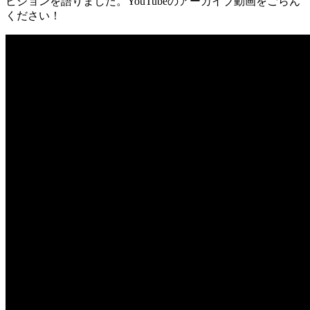
ビジョンを語りました。YouTubeのアーカイブ動画をごらん
ください！