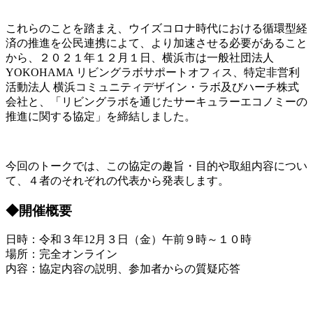
これらのことを踏まえ、ウイズコロナ時代における循環型経
済の推進を公民連携によて、より加速させる必要があること
から、２０２１年１２月１日、横浜市は一般社団法人
YOKOHAMA リビングラボサポートオフィス、特定非営利
活動法人 横浜コミュニティデザイン・ラボ及びハーチ株式
会社と、「リビングラボを通じたサーキュラーエコノミーの
推進に関する協定」を締結しました。
今回のトークでは、この協定の趣旨・目的や取組内容につい
て、４者のそれぞれの代表から発表します。
◆開催概要
日時：令和３年12月３日（金）午前９時～１０時
場所：完全オンライン
内容：協定内容の説明、参加者からの質疑応答