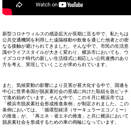
新型コロナウィルスの感染拡大が長期に亘る中で、私たちは
公共交通機関を利用した遠隔移動や飲食を通じた他者との密
なる接触が避けられてきました。そんな中で、市民の生活意
識やライフスタイルが大きく変わり、横浜市においても、ウ
イズコロナ時代の新しい生活様式に相応しい公民連携のあり
方を考え、実現していくことが求められています。
また、気候変動の影響により災害が甚大化する中で、国連を
中心に世界各国が脱炭素社会の形成に向けた取組を急ピッチ
で進め始めています。そんな中で、この６月に横浜市では
「横浜市脱炭素社会形成推進条例」が制定されました。この
条例においては、「循環型経済（サーキュラーエコノミー）
の推進」が、「再エネ・省エネの推進」と共に横浜において
脱炭素社会を形成するための車の両輪になっています。