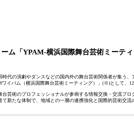
ム「YPAM-横浜国際舞台芸術ミーティン
同時代の演劇やダンスなどの国内外の舞台芸術関係者が集う、ア
AMワイパム（横浜国際舞台芸術ミーティング）」(※)として、
舞台芸術のプロフェッショナルが参画する情報交換・交流プロ
経て新たな体制で、地域との一層の連携強化と国際的芸術交流