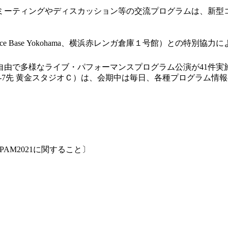
ミーティングやディスカッション等の交流プログラムは、新型
e Base Yokohama、横浜赤レンガ倉庫１号館）との特別
自由で多様なライブ・パフォーマンスプログラム公演が41件実
2-7先 黄金スタジオＣ）は、会期中は毎日、各種プログラム
YPAM2021に関すること〕