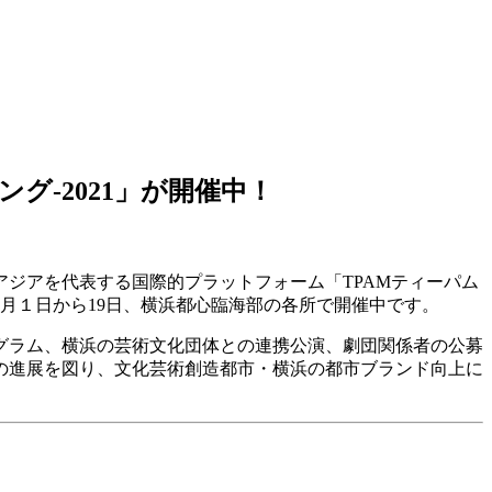
グ-2021」が開催中！
ジアを代表する国際的プラットフォーム「TPAMティーパム
12月１日から19日、横浜都心臨海部の各所で開催中です。
グラム、横浜の芸術文化団体との連携公演、劇団関係者の公募
の進展を図り、文化芸術創造都市・横浜の都市ブランド向上に