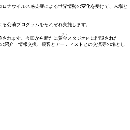
コロナウイルス感染症による世界情勢の変化を受けて、来場と
協力による公演プログラムをそれぞれ実施します。
こがね
施されます。今回から新たに
黄金
スタジオ内に開設された
情報の紹介・情報交換、観客とアーティストとの交流等の場とし