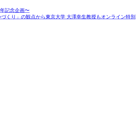
周年記念企画〜
賑わいづくり」の観点から東京大学 大澤幸生教授もオンライン特別