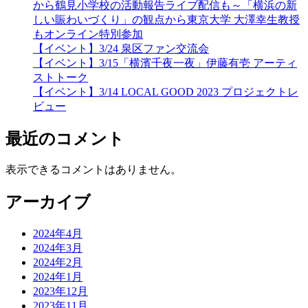
から鶴見小学校の活動報告ライブ配信も～「横浜の新
しい賑わいづくり」の観点から東京大学 大澤幸生教授
もオンライン特別参加
【イベント】3/24 泉区ファン交流会
【イベント】3/15「横濱千夜一夜」伊藤有壱 アーティ
ストトーク
【イベント】3/14 LOCAL GOOD 2023 プロジェクトレ
ビュー
最近のコメント
表示できるコメントはありません。
アーカイブ
2024年4月
2024年3月
2024年2月
2024年1月
2023年12月
2023年11月