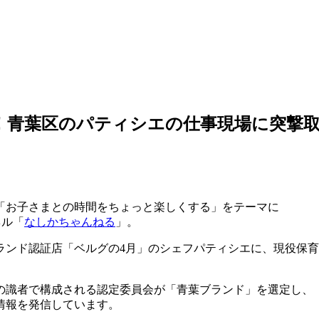
！青葉区のパティシエの仕事現場に突撃
「お子さまとの時間をちょっと楽しくする」をテーマに
ネル「
なしかちゃんねる
」。
ランド認証店「ベルグの4月」のシェフパティシエに、現役保
の識者で構成される認定委員会が「青葉ブランド」を選定し、
情報を発信しています。