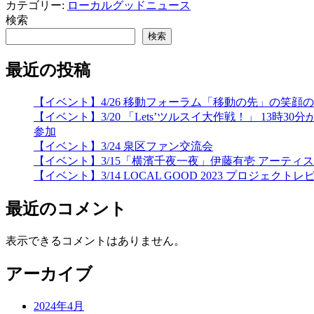
カテゴリー:
ローカルグッドニュース
検索
検索
最近の投稿
【イベント】4/26 移動フォーラム「移動の先」の笑
【イベント】3/20 「Lets’ツルスイ大作戦！」 
参加
【イベント】3/24 泉区ファン交流会
【イベント】3/15「横濱千夜一夜」伊藤有壱 アーティ
【イベント】3/14 LOCAL GOOD 2023 プロジェクトレ
最近のコメント
表示できるコメントはありません。
アーカイブ
2024年4月