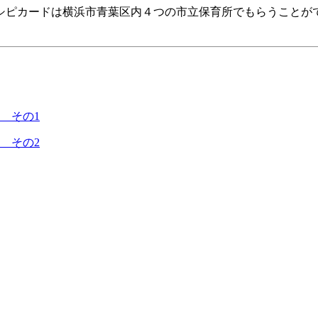
シピカードは横浜市青葉区内４つの市立保育所でもらうことが
 その1
 その2