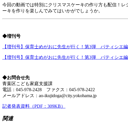
今回の動画では特別にクリスマスケーキの作り方も配信！レ
ーキを作りを楽しんでみてはいかがでしょうか。
◆増刊号
【増刊号】保育士めがおに先生が行く！第3弾 パティシエ編
【増刊号】保育士めがおに先生が行く！第3弾 パティシエ編
◆お問合せ先
青葉区こども家庭支援課
電話：045-978-2428 ファクス：045-978-2422
メールアドレス：ao-ikujidoga@city.yokohama.jp
記者発表資料（PDF：309KB）
関連