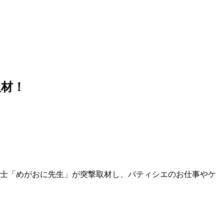
取材！
育士「めがおに先生」が突撃取材し、パティシエのお仕事やケ