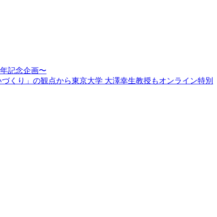
周年記念企画〜
賑わいづくり」の観点から東京大学 大澤幸生教授もオンライン特別