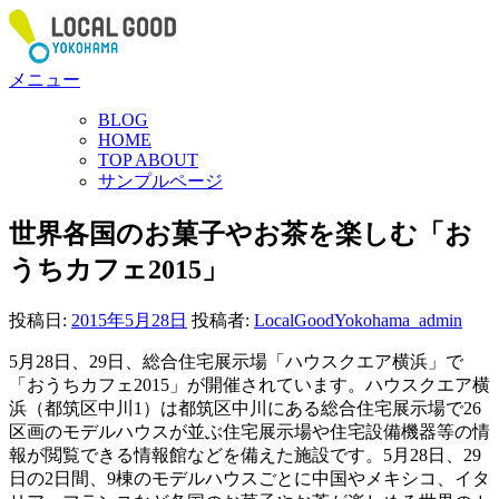
コ
ン
テ
メニュー
ン
ツ
BLOG
へ
HOME
ス
TOP ABOUT
サンプルページ
キ
ッ
世界各国のお菓子やお茶を楽しむ「お
プ
うちカフェ2015」
投稿日:
2015年5月28日
投稿者:
LocalGoodYokohama_admin
5月28日、29日、総合住宅展示場「ハウスクエア横浜」で
「おうちカフェ2015」が開催されています。
ハウスクエア横
浜（
都筑区中川1
）は都筑区中川にある
総合住宅展示場で26
区画の
モデルハウスが並ぶ住宅展示場や住宅設備機器等の情
報が閲覧できる情報館などを備えた施設です。5月28日、29
日の2日間、9棟の
モデルハウスごとに中国やメキシコ、イタ