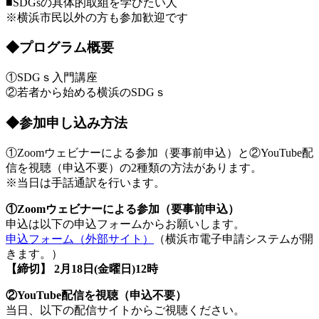
■SDGsの具体的取組を学びたい人
※横浜市民以外の方も参加歓迎です
◆プログラム概要
①SDGｓ入門講座
②若者から始める横浜のSDGｓ
◆参加申し込み方法
①Zoomウェビナーによる参加（要事前申込）と②YouTube配
信を視聴（申込不要）の2種類の方法があります。
※当日は手話通訳を行います。
①Zoomウェビナーによる参加（要事前申込）
申込は以下の申込フォームからお願いします。
申込フォーム（外部サイト）
（横浜市電子申請システムが開
きます。）
【締切】 2月18日(金曜日)12時
②YouTube配信を視聴（申込不要）
当日、以下の配信サイトからご視聴ください。