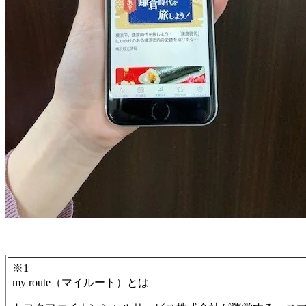
※1
my route（マイルート）とは