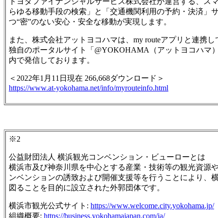
トヨタファイナンシャルサービス株式会社が運営する、ス
らゆる移動手段の検索」と「交通機関利用の予約・決済」
つ“密”のない安心・安全な移動が実現します。
また、株式会社アットヨコハマは、my routeアプリと連
独自のポータルサイト「@YOKOHAMA（アットヨコハ
内で発信しております。
＜2022年1月11日現在 266,668ダウンロード＞
https://www.at-yokohama.net/info/myrouteinfo.html
※2
公益財団法人 横浜観光コンベンション・ビューローとは
横浜市及び神奈川県を中心とする産業・技術等の観光資源
ンベンションの誘致および開催支援等を行うことにより、
図ることを目的に設立された外郭団体です。
横浜市観光公式サイト:
https://www.welcome.city.yokohama.jp/
組織概要:
https://business.yokohamajapan.com/ja/