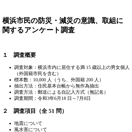
横浜市民の防災・減災の意識、取組に
関するアンケート調査
１ 調査概要
調査対象：横浜市内に居住する満 15 歳以上の男女個人
（外国籍市民を含む）
標本数：10,000 人（うち、外国籍 200 人）
抽出方法：住民基本台帳から無作為抽出
調査方法：郵送による自記入方式（無記名）
調査期間：令和3年6月18 日～7月8日
２ 調査項目（全 51 問）
地震について
風水害について