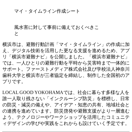
マイ・タイムライン作成シート
風水害に対して事前に備えておくべきこ
と
横浜市は、避難行動計画「マイ・タイムライン」の作成に加
え、デジタル技術を活用した更なる支援を進めるため、アプ
リ「横浜市避難ナビ」を公開しました。「横浜市避難ナビ」
では、一人ひとりの避難行動を平時から災害時まで一体的に
サポート。ファーストメディア株式会社及び学校法人神奈川
歯科大学と横浜市が三者協定を締結し、制作した全国初のア
プリです。
LOCAL GOOD YOKOHAMAでは、社会に暮らす多様な人を
誰一人取り残さない「インクルーシブ防災」を標榜し、日常
の防災・減災の備えや、アイデア・知恵の共有、地域社会と
の連携を進めています。防災啓発や避難支援がより一層進む
よう、テクノロジーやワークショップを活用したコミュニテ
ィデザインの学びや実践をこれからも設けていく予定です。