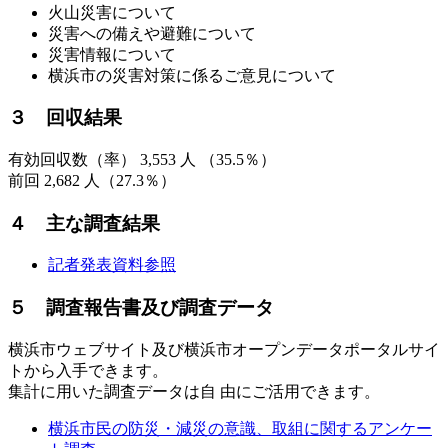
火山災害について
災害への備えや避難について
災害情報について
横浜市の災害対策に係るご意見について
３ 回収結果
有効回収数（率） 3,553 人 （35.5％）
前回 2,682 人（27.3％）
４ 主な調査結果
記者発表資料参照
５ 調査報告書及び調査データ
横浜市ウェブサイト及び横浜市オープンデータポータルサイ
トから入手できます。
集計に用いた調査データは自 由にご活用できます。
横浜市民の防災・減災の意識、取組に関するアンケー