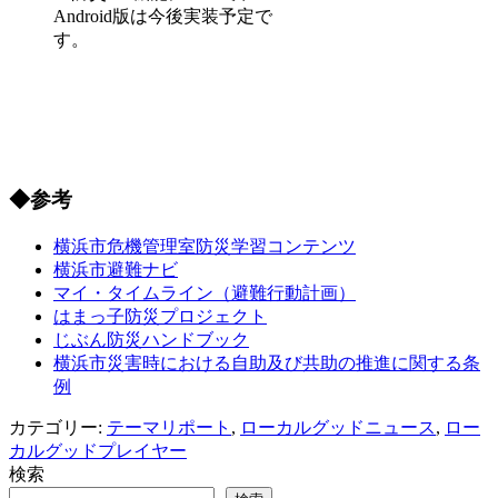
Android版は今後実装予定で
す。
◆参考
横浜市危機管理室防災学習コンテンツ
横浜市避難ナビ
マイ・タイムライン（避難行動計画）
はまっ子防災プロジェクト
じぶん防災ハンドブック
横浜市災害時における自助及び共助の推進に関する条
例
カテゴリー:
テーマリポート
,
ローカルグッドニュース
,
ロー
カルグッドプレイヤー
検索