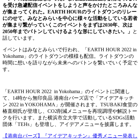
を受け急遽配信イベントをしようと声をかけたところみんな
が集まってくれた。EARTH HOURのライトダウンのリレー
にのせて、みなとみらいを中心に様々な活動をしている若者
が集まり繋がっていくこのイベントをまずは2030年、次は
2050年までバトンしていけるような形にしていきたい。」
と
話しています。
イベントはみなとみらいで行われ、「EARTH HOUR 2022 in
Yokohama」のライトダウンの模様も配信。ライトダウンの
時間に想いを語りながら未来へのバトンを繋いでいく予定で
す。
「EARTH HOUR 2022 in Yokohama」のイベントに関連し
て、14時から無印良品 港南台バーズ店で「アイデアキッチ
ン 2022 in YOKOHAMA」が開催されます。TSUBAKI食堂の
椿直樹氏が登壇し、CO2削減メニューを再現調理や解説トー
クを行います。また横浜市立大学で活動しているSDGs活動
団体「TEHs」も登壇し、アイデアメニューを披露します。
【港南台バーズ】『アイデアキッチン』優秀メニュー発表し