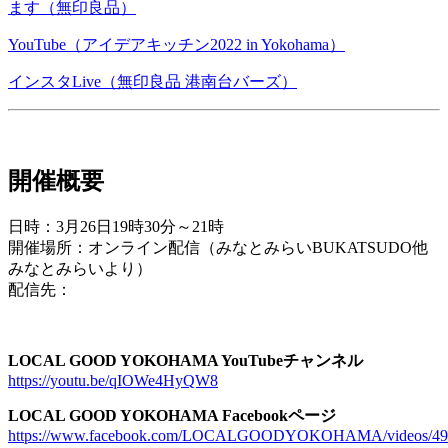
ます（無印良品）
YouTube（アイデアキッチン2022 in Yokohama）
インスタLive（無印良品 港南台バーズ）
開催概要
日時：3月26日19時30分～21時
開催場所：オンライン配信（みなとみらいBUKATSUDO他
みなとみらいより）
配信先：
LOCAL GOOD YOKOHAMA YouTubeチャンネル
https://youtu.be/qIOWe4HyQW8
LOCAL GOOD YOKOHAMA Facebookページ
https://www.facebook.com/LOCALGOODYOKOHAMA/videos/49