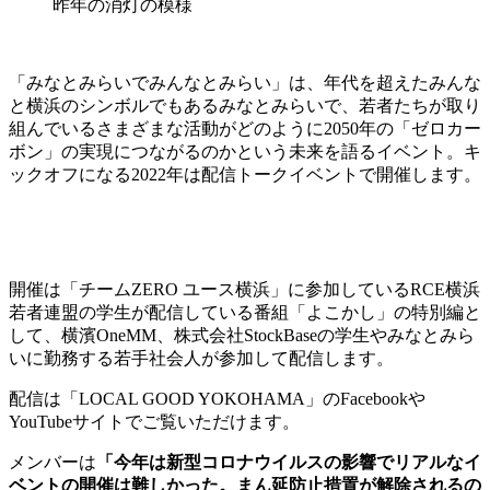
昨年の消灯の模様
「みなとみらいでみんなとみらい」は、年代を超えたみんな
と横浜のシンボルでもあるみなとみらいで、若者たちが取り
組んでいるさまざまな活動がどのように2050年の「ゼロカー
ボン」の実現につながるのかという未来を語るイベント。キ
ックオフになる2022年は配信トークイベントで開催します。
開催は「チームZERO ユース横浜」に参加しているRCE横浜
若者連盟の学生が配信している番組「よこかし」の特別編と
して、横濱OneMM、株式会社StockBaseの学生やみなとみら
いに勤務する若手社会人が参加して配信します。
配信は「LOCAL GOOD YOKOHAMA」のFacebookや
YouTubeサイトでご覧いただけます。
メンバーは
「今年は新型コロナウイルスの影響でリアルなイ
ベントの開催は難しかった。まん延防止措置が解除されるの