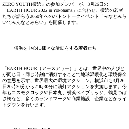
ZERO YOUTH横浜』の参加メンバーが、3月26日の
「EARTH HOUR 2022 in Yokohama」に合わせ、横浜の若者
たちが語らう2050年へのバトントークイベント「みなとみら
いでみんなとみらい」を開催します。
横浜を中心に様々な活動をする若者たち
「EARTH HOUR（アースアワー）」とは、世界中の人びと
が同じ日・同じ時刻に消灯することで地球温暖化と環境保全
の意思を示す、世界最大の環境アクション。横浜市も3月26
日20時30分から21時30分に消灯アクションを実施します。今
年もコスモクロックや日本丸、横浜ベイブリッジ、鶴見つば
さ橋など、多くのランドマークや商業施設、企業などがライ
トダウンを行います。