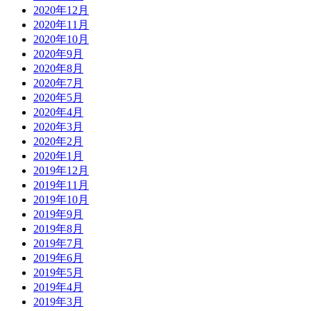
2020年12月
2020年11月
2020年10月
2020年9月
2020年8月
2020年7月
2020年5月
2020年4月
2020年3月
2020年2月
2020年1月
2019年12月
2019年11月
2019年10月
2019年9月
2019年8月
2019年7月
2019年6月
2019年5月
2019年4月
2019年3月