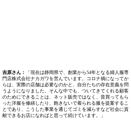
うようになりました。そんな中でも、ついてきてくれる顧客
のためにできることは、ネット販売ではなく、昔買ってもら
った洋服を修繕したり、飽きないで着られる服を提案するこ
とであり、こうした事業を通じてゴミを減らすなど社会に貢
献できるお店になればと思って続けています。」
福士さん：
「2021年に横浜市立大学を卒業し、まだ起業はし
ていませんが、これから起業してみたいと思っている1人で
す。この後のディスカッションが非常に楽しみです！」
金子さん：
「横浜市大同窓会の会員は32000人にのぼり、会
員の一人ひとりが持つネットワーク、経験を集結すれば、地