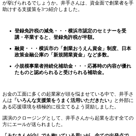
が挙げられるでしょうか。井手さんは、資金面で創業者を手
助けする支援策を3つ紹介しました。
登録免許税の減免・・・横浜市認定のセミナーを受
講・卒業すると、登録免許税が半額。
融資・・・横浜市の「創業おうえん資金」制度、日本
政策金融公庫の「新規開業資金」など多数。
小規模事業者持続化補助金・・・応募時の内容が優れ
たものと認められると受けられる補助金。
お金の工面に多くの起業家が頭を悩ませている中で、井手さ
んは
「いろんな支援策をうまく活用いただきたい」
と外部に
ある応援環境を積極的に役立てるよう奨励しました。
講演のクロージングとして、井手さんから起業を志す全ての
方にエールが送られました。
「みなさんが少しでも抱いている思いが、全ての出発点で