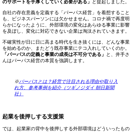
のサポートを手厚くしていく必要がある」
と提起しました。
自社の存在意義を定義する「パーパス経営」を着想すること
も、ビジネスパーソンには欠かせません。コロナ禍で再度明
らかになったように、外部環境の変化はあらゆる事業に影響
を及ぼし、変化に対応できない企業は淘汰されていきます。
不確実性が日に日に高まる時代を生き抜くには、どんな事業
を始めるのか、またどう既存事業にテコ入れしていくのか。
「パーパスの定義と事業の成長は不可分である」
と、井手さ
んはパーパス経営の本質を強調します。
※
パーパスとは？経営で注目される理由や取り入
れ方、参考事例を紹介（ツギノジダイ 朝日新聞
社）
起業を後押しする支援策
では、起業家の背中を後押しする外部環境はどういったもの