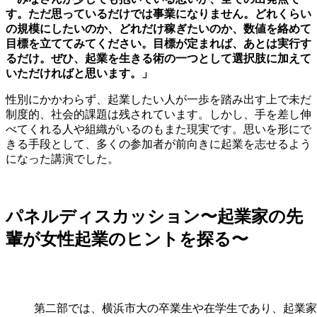
す。ただ思っているだけでは事業になりません。どれくらい
の規模にしたいのか、どれだけ稼ぎたいのか、数値を絡めて
目標を立ててみてください。目標が定まれば、あとは実行す
るだけ。ぜひ、起業を生きる術の一つとして選択肢に加えて
いただければと思います。」
性別にかかわらず、起業したい人が一歩を踏み出す上で未だ
制度的、社会的課題は残されています。しかし、手を差し伸
べてくれる人や組織がいるのもまた現実です。思いを形にで
きる手段として、多くの参加者が前向きに起業を志せるよう
になった講演でした。
パネルディスカッション〜起業家の先
輩が女性起業のヒントを探る〜
第二部では、横浜市大の卒業生や在学生であり、起業家