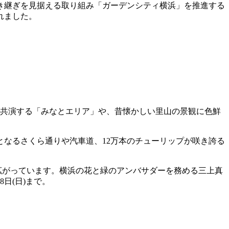
き継ぎを見据える取り組み「ガーデンシティ横浜」を推進する
れました。
に共演する「みなとエリア」や、昔懐かしい里山の景観に色鮮
なるさくら通りや汽車道、12万本のチューリップが咲き誇る
に拡がっています。横浜の花と緑のアンバサダーを務める三上真
月8日(日)まで。