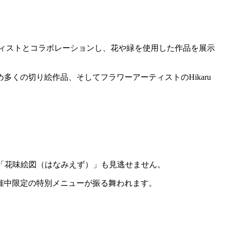
ティストとコラボレーションし、花や緑を使用した作品を展示
くの切り絵作品、そしてフラワーアーティストのHikaru
る「花味絵図（はなみえず）」も見逃せません。
催中限定の特別メニューが振る舞われます。