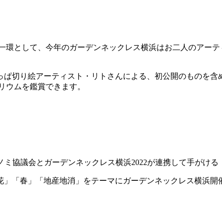
Rの一環として、今年のガーデンネックレス横浜はお二人のアー
ぱ切り絵アーティスト・リトさんによる、初公開のものを含め多
トリウムを鑑賞できます。
ノミ協議会とガーデンネックレス横浜2022が連携して手がけ
「花」「春」「地産地消」をテーマにガーデンネックレス横浜開