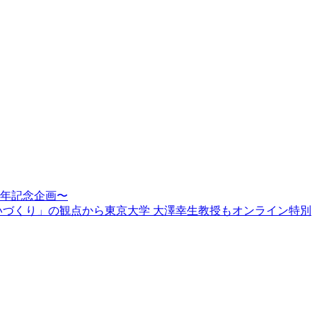
周年記念企画〜
賑わいづくり」の観点から東京大学 大澤幸生教授もオンライン特別