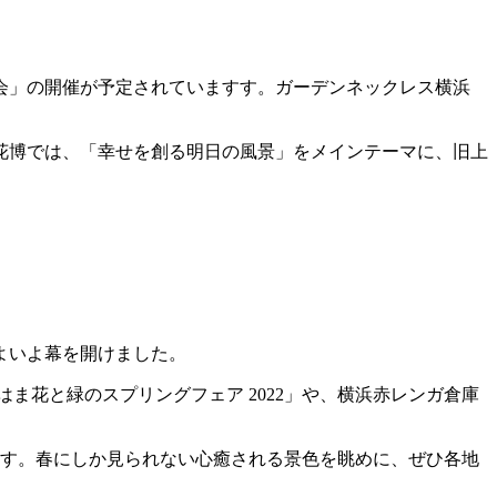
博覧会」の開催が予定されていますす。ガーデンネックレス横浜
浜花博では、「幸せを創る明日の風景」をメインテーマに、旧上
よいよ幕を開けました。
ま花と緑のスプリングフェア 2022」や、横浜赤レンガ倉庫
ます。春にしか見られない心癒される景色を眺めに、ぜひ各地