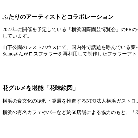
ふたりのアーティストとコラボレーション
2027年に開催を予定している「横浜国際園芸博覧会」のP
しています。
山下公園のレストハウスにて、国内外で話題を呼んでいる葉っ
Seinoさんがロスフラワーを再利用して制作したフラワーア
花グルメを堪能「花味絵図」
横浜の食文化の振興・発展を推進するNPO法人横浜ガストロ
横浜の有名カフェやバーなど約60店舗による協力のもと、