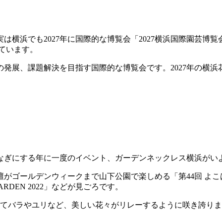
実は横浜でも2027年に国際的な博覧会「2027横浜国際園芸
れています。
発展、課題解決を目指す国際的な博覧会です。2027年の横
。
なぎにする年に一度のイベント、ガーデンネックレス横浜がい
がゴールデンウィークまで山下公園で楽しめる「第44回 よこは
RDEN 2022」などが見ごろです。
してバラやユリなど、美しい花々がリレーするように咲き誇り