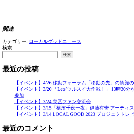
関連
カテゴリー:
ローカルグッドニュース
検索
検索
最近の投稿
【イベント】4/26 移動フォーラム「移動の先」の笑
【イベント】3/20 「Lets’ツルスイ大作戦！」 
参加
【イベント】3/24 泉区ファン交流会
【イベント】3/15「横濱千夜一夜」伊藤有壱 アーティ
【イベント】3/14 LOCAL GOOD 2023 プロジェクトレ
最近のコメント