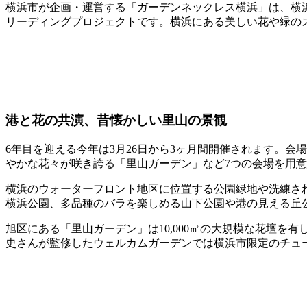
横浜市が企画・運営する「ガーデンネックレス横浜」は、横
リーディングプロジェクトです。横浜にある美しい花や緑の
港と花の共演、昔懐かしい里山の景観
6年目を迎える今年は3月26日から3ヶ月間開催されます。
やかな花々が咲き誇る「里山ガーデン」など7つの会場を用
横浜のウォーターフロント地区に位置する公園緑地や洗練さ
横浜公園、多品種のバラを楽しめる山下公園や港の見える丘
旭区にある「里山ガーデン」は10,000㎡の大規模な花壇
史さんが監修したウェルカムガーデンでは横浜市限定のチュ