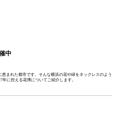
催中
に恵まれた都市です。
そんな横浜の花や緑をネックレスのよう
27年に控える花博についてご紹介します。