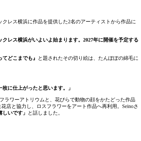
ックレス横浜に作品を提供した2名のアーティストから作品に
クレス横浜がいよいよ始まります。2027年に開催を予定する
ってどこまでも』
と題されたその切り絵は、たんぽぽの綿毛に
一枚に仕上がったと思います。」
使用したフラワーアトリウムと、花びらで動物の顔をかたどった作品
花店と協力し、ロスフラワーをアート作品へ再利用。Seinoさ
嬉しいです」
と話しました。