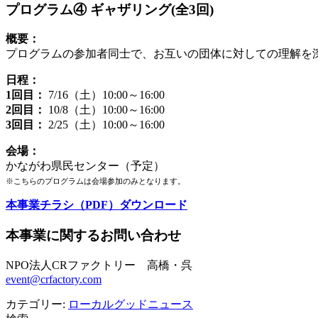
プログラム④ ギャザリング(全3回)
概要：
プログラムの参加者同士で、お互いの団体に対しての理解を
日程：
1回目：
7/16（土）10:00～16:00
2回目：
10/8（土）10:00～16:00
3回目：
2/25（土）10:00～16:00
会場：
かながわ県民センター（予定）
※こちらのプログラムは会場参加のみとなります。
本事業チラシ（PDF）ダウンロード
本事業に関するお問い合わせ
NPO法人CRファクトリー 高橋・呉
event@crfactory.com
カテゴリー:
ローカルグッドニュース