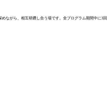
深めながら、相互研鑽し合う場です。全プログラム期間中に3