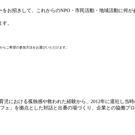
ーをお招きして、これからのNPO・市民活動・地域活動に何が
ます。
からご希望の参加方法をお選びいただけます。
た育児における孤独感や救われた経験から、2012年に退社し
ちカフェ」を拠点とした対話と出番の場づくり、企業との協働プ