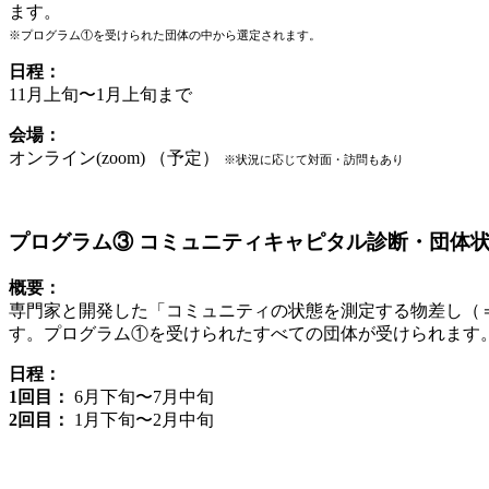
ます。
※プログラム①を受けられた団体の中から選定されます。
日程：
11月上旬〜1月上旬まで
会場：
オンライン(zoom) （予定）
※状況に応じて対面・訪問もあり
プログラム③ コミュニティキャピタル診断・団体状況
概要：
専門家と開発した「コミュニティの状態を測定する物差し（
す。プログラム①を受けられたすべての団体が受けられます
日程：
1回目：
6月下旬〜7月中旬
2回目：
1月下旬〜2月中旬