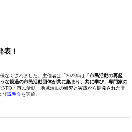
発表！
なくされました。主催者は「2022年は
「市民活動の再起
うな境遇の市民活動団体が共に集まり、共に学び、専門家の
NPO・市民活動・地域活動の研究と実践から開発された非
よび
説明会
を実施。