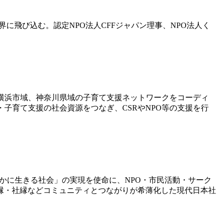
に飛び込む。認定NPO法人CFFジャパン理事、NPO法人く
年に横浜市域、神奈川県域の子育て支援ネットワークをコーディ
・子育て支援の社会資源をつなぎ、CSRやNPO等の支援を行
豊かに生きる社会」の実現を使命に、NPO・市民活動・サーク
縁・社縁などコミュニティとつながりが希薄化した現代日本社