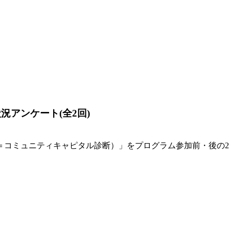
アンケート(全2回)
＝コミュニティキャピタル診断）」をプログラム参加前・後の
。