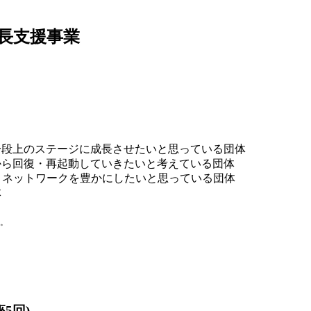
長支援事業
一段上のステージに成長させたいと思っている団体
から回復・再起動していきたいと考えている団体
・ネットワークを豊かにしたいと思っている団体
体
。
5回)