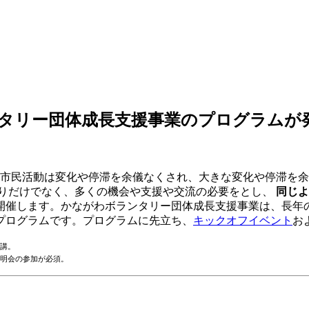
ンタリー団体成長支援事業のプログラムが
市民活動は変化や停滞を余儀なくされ、大きな変化や停滞を余儀
張りだけでなく、多くの機会や支援や交流の必要をとし、
同じよ
開催します。かながわボランタリー団体成長支援事業は、長年の
プログラムです。プログラムに先立ち、
キックオフイベント
お
講。
明会の参加が必須。