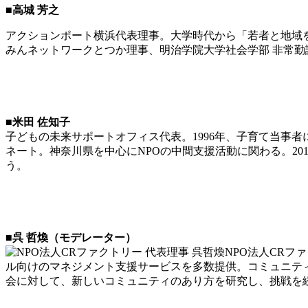
■高城 芳之
アクションポート横浜代表理事。大学時代から「若者と地域をつな
みんネットワークとつか理事、明治学院大学社会学部 非常勤
■米田 佐知子
子どもの未来サポートオフィス代表。1996年、子育て当事者
ネート。神奈川県を中心にNPOの中間支援活動に関わる。20
う。
■呉 哲煥（モデレーター）
NPO法人CR
ル向けのマネジメント支援サービスを多数提供。コミュニテ
会に対して、新しいコミュニティのあり方を研究し、挑戦を