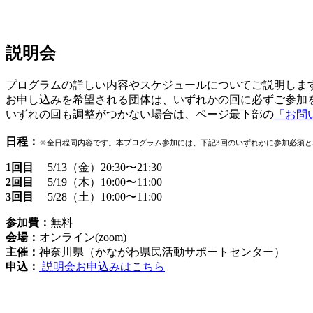
説明会
プログラムの詳しい内容やスケジュールについてご説明しま
お申し込みを希望される団体は、いずれかの回に必ずご参加
いずれの回も調整がつかない場合は、ページ最下部の
「お問
日程：
※全日程同内容です。本プログラム参加には、下記3回のいずれかに参加必須と
1回目
5/13（金）20:30〜21:30
2回目
5/19（木）10:00〜11:00
3回目
5/28（土）10:00〜11:00
参加費：
無料
会場：
オンライン(zoom)
主催：
神奈川県（かながわ県民活動サポートセンター）
申込：
説明会お申込みはこちら