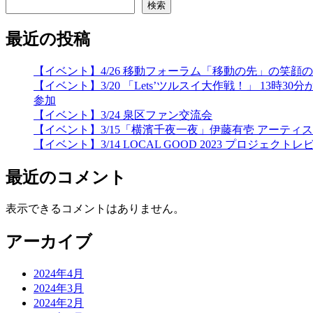
検索
最近の投稿
【イベント】4/26 移動フォーラム「移動の先」の笑
【イベント】3/20 「Lets’ツルスイ大作戦！」 
参加
【イベント】3/24 泉区ファン交流会
【イベント】3/15「横濱千夜一夜」伊藤有壱 アーティ
【イベント】3/14 LOCAL GOOD 2023 プロジェクトレ
最近のコメント
表示できるコメントはありません。
アーカイブ
2024年4月
2024年3月
2024年2月