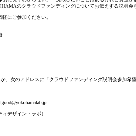
OKOHAMAのクラウドファンディングについてお伝えする説明
気軽にご参加ください。
階
を押すか、次のアドレスに「クラウドファンディング説明会参加
@yokohamalab.jp
ュニティデザイン・ラボ）