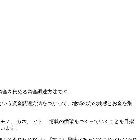
資金を集める資金調達方法です。
ングという資金調達方法をつかって、地域の方の共感とお金を集
モノ、 カネ、 ヒト、 情報の循環をつくっていくことを目指
ています。
無くて進められない」「すこし興味があるのでこれからのため