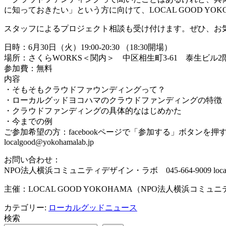
に知っておきたい」という方に向けて、LOCAL GOOD Y
スタッフによるプロジェクト相談も受け付けます。ぜひ、お
日時：6月30日（火）19:00-20:30 （18:30開場）
場所：さくらWORKS＜関内＞ 中区相生町3-61 泰生ビル2
参加費：無料
内容
・そもそもクラウドファウンディングって？
・ローカルグッドヨコハマのクラウドファンディングの特徴
・クラウドファンディングの具体的なはじめかた
・今までの例
ご参加希望の方：facebookページで「参加する」ボタン
localgood@yokohamalab.jp
お問い合わせ：
NPO法人横浜コミュニティデザイン・ラボ 045-664-9009 localgood
主催：LOCAL GOOD YOKOHAMA（NPO法人横浜コミ
カテゴリー:
ローカルグッドニュース
検索