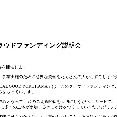
MAクラウドファンディング説明会
明会を開催します！
、事業実施のために必要な資金をたくさんの人からすこしずつ
AL GOOD YOKOHAMA」は、このクラウドファンディ
みをもっています。
心となって、顔の見える関係を大切にしながら、 サービス、 
」に多くの主体が参加するきっかけをつくっていきたいと思っ
体的に良くわからない」「挑戦したいことはあるけれど資金が