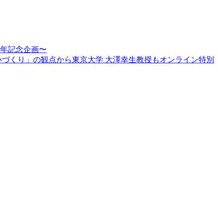
周年記念企画〜
賑わいづくり」の観点から東京大学 大澤幸生教授もオンライン特別