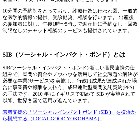
10分間の予約制をとっており、診療行為は行われ図、一般的
な医学的情報の提供、受診勧奨、相談を行います。 出産後
の参加者に対し、午後1時〜5時まで助産師に予約なし・回数
制限なしのチャット相談のサービスも提供されています。
SIB（ソーシャル・インパクト・ボンド）とは
SIB(ソーシャル・インパクト・ボンド):新しい官民連携の仕
組みで、民間の資金やノウハウを活用して社会課題の解決が
必要な事業(サービス)を実施 し、行政は成果が達成された場
合に事業費や報酬を支払う、成果連動型民間委託契約(PFS)
の手法です。2010 年 にイギリスで初めて SIB が実施されて
以降、世界各国で活用が進んでいます。
若者支援の「ソーシャルインパクトボンド (SIB )」を横浜か
ら構想する（LOCAL GOOD YOKOHAMA）