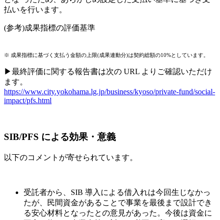
払いを行います。
(参考)成果指標の評価基準
※ 成果指標に基づく支払う金額の上限(成果連動分)は契約総額の10%としています。
▶最終評価に関する報告書は次の URL よりご確認いただけ
ます。
https://www.city.yokohama.lg.jp/business/kyoso/private-fund/social-
impact/pfs.html
SIB/PFS による効果・意義
以下のコメントが寄せられています。
受託者から、SIB 導入による借入れは今回生じなかっ
たが、民間資金があることで事業を最後まで設計でき
る安心材料となったとの意見があった。今後は資金に