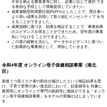
不安を抱える事業者等に対し、必要に応じて選択 でき
る有効な手段として情報提供していきたい。
成果連動型民間委託契約(PFS)としたことで、受託者へ
より高い成果を目指して取り組むインセンティブ を与
えることができました。
成果指標に基づき、効果を検証することで、事業効果
のエビデンスを得ることができたため、翌年度の事業
化につなげる ことができました。
この度の経験を活かし、データやエビデンスに基づい
た効果的な事業例として、周知していきます。
令和4年度 オンライン母子保健相談事業（港北
区）
産後うつ高リスク者の割合が減少したという検証結果を受
け、子育て世帯の多い港北区において、妊産婦等を 対象に
夜間等にオンラインで専門の医師等に相談ができる「オンラ
イン母子保健相談事業」をモデルの実施がはじまっていま
す。