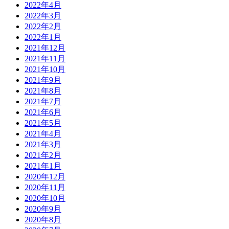
2022年4月
2022年3月
2022年2月
2022年1月
2021年12月
2021年11月
2021年10月
2021年9月
2021年8月
2021年7月
2021年6月
2021年5月
2021年4月
2021年3月
2021年2月
2021年1月
2020年12月
2020年11月
2020年10月
2020年9月
2020年8月