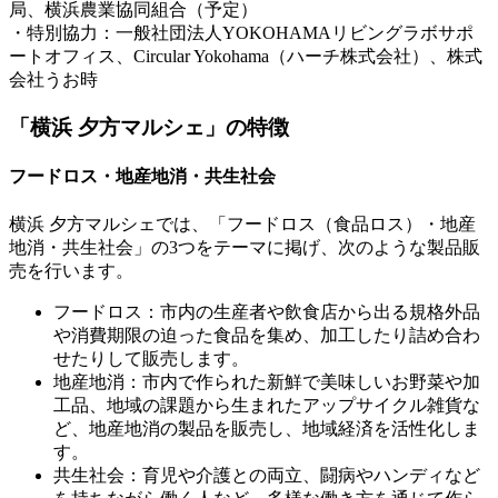
局、横浜農業協同組合（予定）
・特別協力：一般社団法人YOKOHAMAリビングラボサポ
ートオフィス、Circular Yokohama（ハーチ株式会社）、株式
会社うお時
「横浜 夕方マルシェ」の特徴
フードロス・地産地消・共生社会
横浜 夕方マルシェでは、「フードロス（食品ロス）・地産
地消・共生社会」の3つをテーマに掲げ、次のような製品販
売を行います。
フードロス：市内の生産者や飲食店から出る規格外品
や消費期限の迫った食品を集め、加工したり詰め合わ
せたりして販売します。
地産地消：市内で作られた新鮮で美味しいお野菜や加
工品、地域の課題から生まれたアップサイクル雑貨な
ど、地産地消の製品を販売し、地域経済を活性化しま
す。
共生社会：育児や介護との両立、闘病やハンディなど