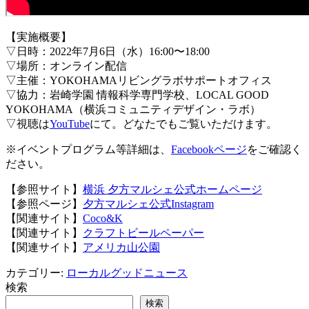
【実施概要】
▽日時：2022年7月6日（水）16:00〜18:00
▽場所：オンライン配信
▽主催：YOKOHAMAリビングラボサポートオフィス
▽協力：岩崎学園 情報科学専門学校、LOCAL GOOD
YOKOHAMA（横浜コミュニティデザイン・ラボ）
▽視聴は
YouTube
にて。どなたでもご覧いただけます。
※イベントプログラム等詳細は、
Facebookページ
をご確認く
ださい。
【参照サイト】
横浜 夕方マルシェ公式ホームページ
【参照ページ】
夕方マルシェ公式Instagram
【関連サイト】
Coco&K
【関連サイト】
クラフトビールペーパー
【関連サイト】
アメリカ山公園
カテゴリー:
ローカルグッドニュース
検索
検索