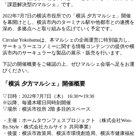
「課題解決型のマルシェ」です。
2022年7月7日の横浜市役所での「横浜 夕方マルシェ」開催
を幕開けとし、横浜市内のターミナル駅や他都市との連携を
深め、多拠点へと取り組みを広げていく予定です。
Circular Yokohamaは、本マルシェの企画運営に特別協力し、
サーキュラーエコノミーに関する情報コンテンツの提供や横
浜市内のサーキュラーな製品の展示・販売を行います。
下記の開催概要をご確認の上、ぜひマルシェ会場へ足をお運
びください。
「横浜 夕方マルシェ」開催概要
▽日時：2022年7月7日（木） 16:30〜19:30
※以降、毎週木曜日同時刻開催
▽場所：横浜市役所 2階 多目的スペース
・主催：ホームタウンフェスプロジェクト （株式会社Woo-
By.Style・株式会社カルサイト 共同事業）
・後援：横浜市政策局、横浜市環境創造局、横浜市健康福祉