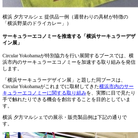
横浜 夕方マルシェ 提供品一例（週替わりの具材が特徴の
「横浜野菜のドライカレー」）
サーキュラーエコノミーを推進する「横浜サーキュラーデザ
イン展」
Circular Yokohamaが特別協力を行い展開するブースでは、横
浜市内のサーキュラーエコノミーを加速する取り組みを発信
します。
「横浜サーキュラーデザイン展」と題した同ブースは、
Circular Yokohamaがこれまでに取材してきた
横浜市内のサー
キュラーエコノミーに関する取り組み
を、実際に目で見たり
手で触れたりできる機会を創出することを目的としていま
す。
横浜 夕方マルシェでの展示・販売製品例は下記の通りで
す。