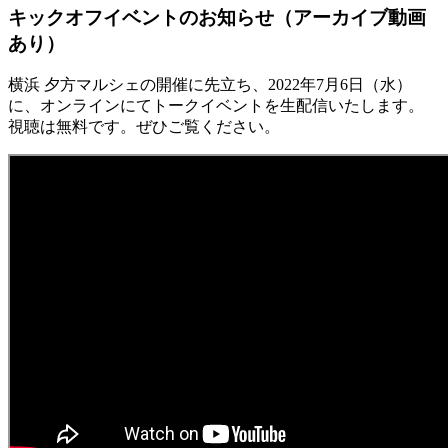
キックオフイベントのお知らせ（アーカイブ動画
あり）
横浜 夕方マルシェの開催に先立ち、2022年7月6日（水）
に、オンラインにてトークイベントを生配信いたします。
視聴は無料です。ぜひご覧ください。