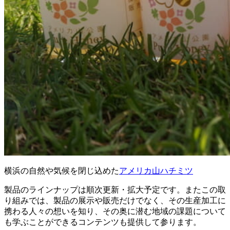
横浜の自然や気候を閉じ込めた
アメリカ山ハチミツ
製品のラインナップは順次更新・拡大予定です。またこの取
り組みでは、製品の展示や販売だけでなく、その生産加工に
携わる人々の想いを知り、その奥に潜む地域の課題について
も学ぶことができるコンテンツも提供して参ります。