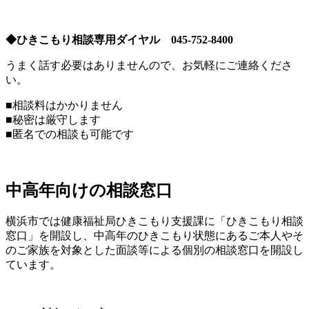
◆ひきこもり相談専⽤ダイヤル 045-752-8400
うまく話す必要はありませんので、お気軽にご連絡くださ
い。
■相談料はかかりません
■秘密は厳守します
■匿名での相談も可能です
中⾼年向けの相談窓⼝
横浜市では健康福祉局ひきこもり⽀援課に「ひきこもり相談
窓⼝」を開設し、中⾼年のひきこもり状態にあるご本⼈やそ
のご家族を対象とした⾯談等による個別の相談窓口を開設し
ています。