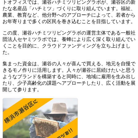
トオフィスでは、瀬谷ハチミツリビングラボが、瀬谷区の新
たな名産品「ハチミツ」づくりに取り組んでいます。福祉、
農業、教育など、他分野へのアプローチによって、若者から
お年寄りまで多くの区民を巻き込むことを目指しています。
この度、瀬谷ハチミツリビングラボの運営主体である一般社
団法人セヤミツラボでは、養蜂により広く深く取り組んでい
くことを目的に、クラウドファンディングを立ち上げまし
た。
集まった資金は、瀬谷の人々が喜んで買える、地元を自慢で
きるモノ作りに活用します。人々が瀬谷に居続けたいと思う
ようなブランドを構築すると同時に、地域に雇用を生み出し
たり、少子高齢化の課題へアプローチしたり、広く活動を展
開して参ります。