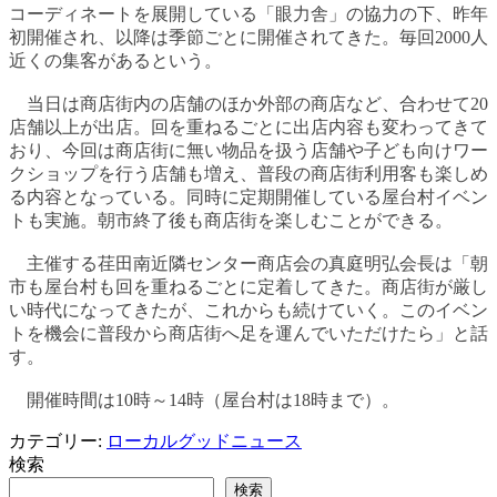
コーディネートを展開している「眼力舎」の協力の下、昨年
初開催され、以降は季節ごとに開催されてきた。毎回2000人
近くの集客があるという。
当日は商店街内の店舗のほか外部の商店など、合わせて20
店舗以上が出店。回を重ねるごとに出店内容も変わってきて
おり、今回は商店街に無い物品を扱う店舗や子ども向けワー
クショップを行う店舗も増え、普段の商店街利用客も楽しめ
る内容となっている。同時に定期開催している屋台村イベン
トも実施。朝市終了後も商店街を楽しむことができる。
主催する荏田南近隣センター商店会の真庭明弘会長は「朝
市も屋台村も回を重ねるごとに定着してきた。商店街が厳し
い時代になってきたが、これからも続けていく。このイベン
トを機会に普段から商店街へ足を運んでいただけたら」と話
す。
開催時間は10時～14時（屋台村は18時まで）。
カテゴリー:
ローカルグッドニュース
検索
検索